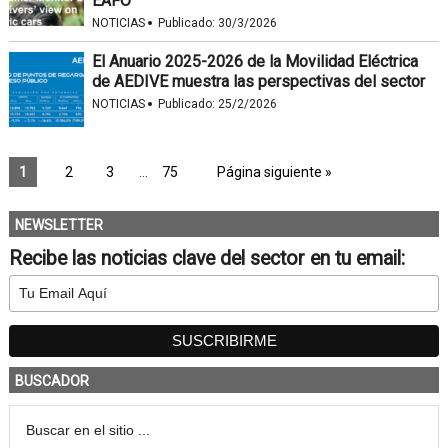
EAFO
·
NOTICIAS
Publicado:
30/3/2026
El Anuario 2025-2026 de la Movilidad Eléctrica
de AEDIVE muestra las perspectivas del sector
·
NOTICIAS
Publicado:
25/2/2026
1
2
3
…
75
Página siguiente »
NEWSLETTER
Recibe las noticias clave del sector en tu email:
BUSCADOR