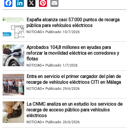
Facebook
LinkedIn
X
Pinterest
Email
España alcanza casi 57.000 puntos de recarga
pública para vehículos eléctricos
·
NOTICIAS
Publicado:
10/7/2026
Aprobados 104,8 millones en ayudas para
reforzar la movilidad eléctrica en corredores y
flotas
·
NOTICIAS
Publicado:
1/7/2026
Entra en servicio el primer cargador del plan de
recarga de vehículos eléctricos CITI en Málaga
·
NOTICIAS
Publicado:
29/6/2026
La CNMC analiza en un estudio los servicios de
recarga de acceso público para vehículos
eléctricos
·
NOTICIAS
Publicado:
26/6/2026