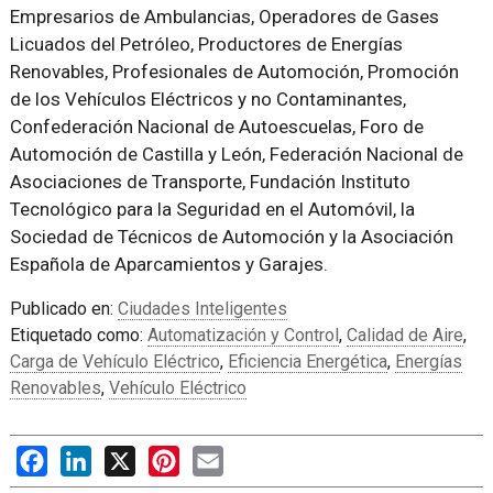
Empresarios de Ambulancias, Operadores de Gases
Licuados del Petróleo, Productores de Energías
Renovables, Profesionales de Automoción, Promoción
de los Vehículos Eléctricos y no Contaminantes,
Confederación Nacional de Autoescuelas, Foro de
Automoción de Castilla y León, Federación Nacional de
Asociaciones de Transporte, Fundación Instituto
Tecnológico para la Seguridad en el Automóvil, la
Sociedad de Técnicos de Automoción y la Asociación
Española de Aparcamientos y Garajes.
Publicado en:
Ciudades Inteligentes
Etiquetado como:
Automatización y Control
,
Calidad de Aire
,
Carga de Vehículo Eléctrico
,
Eficiencia Energética
,
Energías
Renovables
,
Vehículo Eléctrico
Facebook
LinkedIn
X
Pinterest
Email