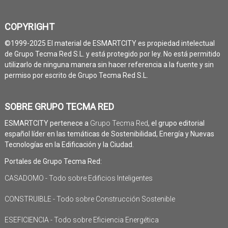
COPYRIGHT
©1999-2025 El material de ESMARTCITY es propiedad intelectual
de Grupo Tecma Red S.L. y está protegido por ley. No está permitido
utilizarlo de ninguna manera sin hacer referencia a la fuente y sin
permiso por escrito de Grupo Tecma Red S.L.
SOBRE GRUPO TECMA RED
ESMARTCITY pertenece a
Grupo Tecma Red
, el grupo editorial
español líder en las temáticas de Sostenibilidad, Energía y Nuevas
Tecnologías en la Edificación y la Ciudad.
Portales de Grupo Tecma Red:
CASADOMO - Todo sobre Edificios Inteligentes
CONSTRUIBLE - Todo sobre Construcción Sostenible
ESEFICIENCIA - Todo sobre Eficiencia Energética