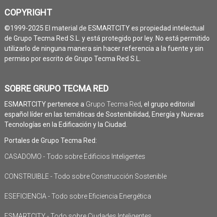
COPYRIGHT
©1999-2025 El material de ESMARTCITY es propiedad intelectual
de Grupo Tecma Red S.L. y está protegido por ley. No está permitido
utilizarlo de ninguna manera sin hacer referencia a la fuente y sin
permiso por escrito de Grupo Tecma Red S.L.
SOBRE GRUPO TECMA RED
ESMARTCITY pertenece a
Grupo Tecma Red
, el grupo editorial
español líder en las temáticas de Sostenibilidad, Energía y Nuevas
Tecnologías en la Edificación y la Ciudad.
Portales de Grupo Tecma Red:
CASADOMO - Todo sobre Edificios Inteligentes
CONSTRUIBLE - Todo sobre Construcción Sostenible
ESEFICIENCIA - Todo sobre Eficiencia Energética
ESMARTCITY - Todo sobre Ciudades Inteligentes