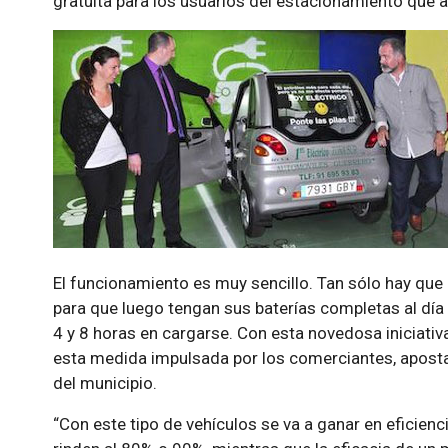
gratuita para los usuarios del estacionamiento que
El funcionamiento es muy sencillo. Tan sólo hay que
para que luego tengan sus baterías completas al día 
4 y 8 horas en cargarse. Con esta novedosa iniciati
esta medida impulsada por los comerciantes, apostan
del municipio.
“Con este tipo de vehículos se va a ganar en eficienci