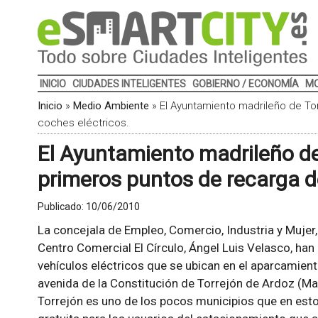
INICIO
CIUDADES INTELIGENTES
GOBIERNO / ECONOMÍA
MO
Inicio
»
Medio Ambiente
»
El Ayuntamiento madrileño de Tor
coches eléctricos.
El Ayuntamiento madrileño de 
primeros puntos de recarga d
Publicado:
10/06/2010
La concejala de Empleo, Comercio, Industria y Mujer, 
Centro Comercial El Círculo, Ángel Luis Velasco, han
vehículos eléctricos que se ubican en el aparcamient
avenida de la Constitución de Torrejón de Ardoz (Mad
Torrejón es uno de los pocos municipios que en est