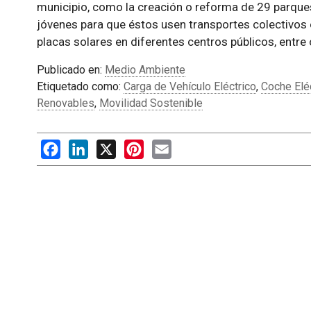
municipio, como la creación o reforma de 29 parques
jóvenes para que éstos usen transportes colectivos e
placas solares en diferentes centros públicos, entre
Publicado en:
Medio Ambiente
Etiquetado como:
Carga de Vehículo Eléctrico
,
Coche Elé
Renovables
,
Movilidad Sostenible
Facebook
LinkedIn
X
Pinterest
Email