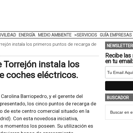
VILIDAD
ENERGÍA
MEDIO AMBIENTE
>SERVICIOS
GUÍA EMPRESAS
rejón instala los primeros puntos de recarga de
NEWSLETTER
Recibe las 
en tu email
Torrejón instala los
e coches eléctricos.
Carolina Barriopedro, y el gerente del
BUSCADOR
 presentado, los cinco puntos de recarga de
o de este centro comercial situado en la
rid). Con esta novedosa iniciativa,
os momentos los poseen. Su utilización es