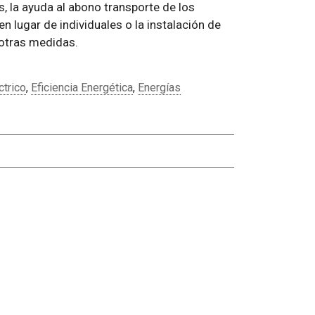
, la ayuda al abono transporte de los
n lugar de individuales o la instalación de
 otras medidas.
ctrico
,
Eficiencia Energética
,
Energías