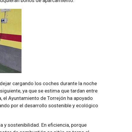
 adquieran bonos de aparcamiento.
 dejar cargando los coches durante la noche
siguiente, ya que se estima que tardan entre
va, el Ayuntamiento de Torrejón ha apoyado
do por el desarrollo sostenible y ecológico
a y sostenibilidad. En eficiencia, porque