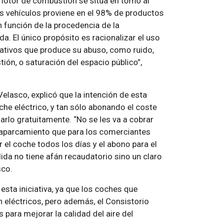
motor de combustión se sitúa en torno al
os vehículos proviene en el 98% de productos
en función de la procedencia de la
a. El único propósito es racionalizar el uso
ativos que produce su abuso, como ruido,
ón, o saturación del espacio público”,
Velasco, explicó que la intención de esta
che eléctrico, y tan sólo abonando el coste
arlo gratuitamente. “No se les va a cobrar
 aparcamiento que para los comerciantes
 el coche todos los días y el abono para el
ida no tiene afán recaudatorio sino un claro
sco.
esta iniciativa, ya que los coches que
n eléctricos, pero además, el Consistorio
s para mejorar la calidad del aire del