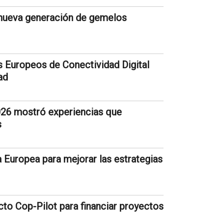
a nueva generación de gemelos
 Europeos de Conectividad Digital
ad
026 mostró experiencias que
s
a Europea para mejorar las estrategias
cto Cop-Pilot para financiar proyectos