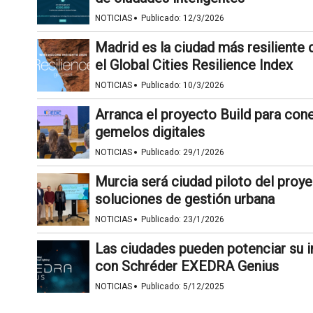
·
NOTICIAS
Publicado:
12/3/2026
Madrid es la ciudad más resiliente 
el Global Cities Resilience Index
·
NOTICIAS
Publicado:
10/3/2026
Arranca el proyecto Build para co
gemelos digitales
·
NOTICIAS
Publicado:
29/1/2026
Murcia será ciudad piloto del proy
soluciones de gestión urbana
·
NOTICIAS
Publicado:
23/1/2026
Las ciudades pueden potenciar su in
con Schréder EXEDRA Genius
·
NOTICIAS
Publicado:
5/12/2025