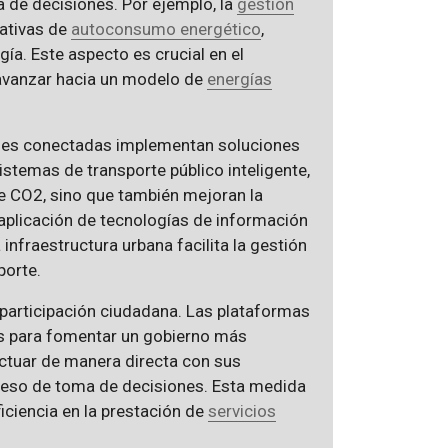
a de decisiones. Por ejemplo, la
gestión
iativas de
autoconsumo energético
,
gía. Este aspecto es crucial en el
avanzar hacia un modelo de
energías
ades conectadas implementan soluciones
istemas de transporte público inteligente,
de CO2, sino que también mejoran la
 aplicación de tecnologías de información
 infraestructura urbana facilita la gestión
porte.
 participación ciudadana. Las plataformas
es para fomentar un gobierno más
actuar de manera directa con sus
oceso de toma de decisiones. Esta medida
iciencia en la prestación de
servicios