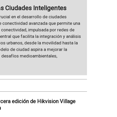
as Ciudades Inteligentes
cial en el desarrollo de ciudades
 de conectividad avanzada que permite una
a conectividad, impulsada por redes de
ntral que facilita la integración y análisis
ios urbanos, desde la movilidad hasta la
odelo de ciudad aspira a mejorar la
os desafíos medioambientales,
rcera edición de Hikvision Village
a