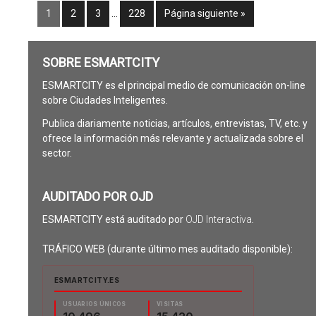
1
2
3
…
228
Página siguiente »
SOBRE ESMARTCITY
ESMARTCITY es el principal medio de comunicación on-line
sobre Ciudades Inteligentes.
Publica diariamente noticias, artículos, entrevistas, TV, etc. y
ofrece la información más relevante y actualizada sobre el
sector.
AUDITADO POR OJD
ESMARTCITY está auditado por
OJD Interactiva
.
TRÁFICO WEB (durante último mes auditado disponible):