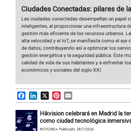
Ciudades Conectadas: pilares de l
Las ciudades conectadas desempeñan un papel cru
inteligentes, al proporcionar una infraestructura
gestión más eficiente de los recursos urbanos. L
alta velocidad y el IoT, se manifiesta como el eje ce
de datos, contribuyendo así a optimizar los servic
gestión energética y la seguridad pública. Este m
calidad de vida de sus habitantes y a enfrentar l
económicos y sociales del siglo XXI.
Facebook
LinkedIn
X
Pinterest
Email
Hikvision celebrará en Madrid la te
como ciudad tecnológica inmersiv
·
NOTICIAS
Publicado:
28/7/2026