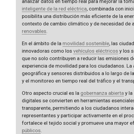
analizar datos en tiempo real para mejorar la tom
inteligente de la red eléctrica
, combinada con inic
posibilita una distribución más eficiente de la ener
contexto de cambio climático y de necesidad de 
renovables
.
En el ámbito de la
movilidad sostenible
, las ciud
innovadoras como los
vehículos eléctricos
y los s
que no solo contribuyen a reducir las emisiones 
experiencia de movilidad para los ciudadanos. La
geográfica y sensores distribuidos a lo largo de la
y el monitoreo en tiempo real del tráfico y el trans
Otro aspecto crucial es la
gobernanza abierta
y la
digitales se convierten en herramientas esencial
transparente, permitiendo a los ciudadanos inter
representantes y participar activamente en el pr
fortalece el tejido social y promueve una mayor ef
públicos
.