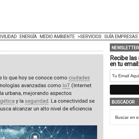
VILIDAD
ENERGÍA
MEDIO AMBIENTE
>SERVICIOS
GUÍA EMPRESAS
NEWSLETTER
Recibe las 
en tu email
de lo que hoy se conoce como
ciudades
tecnologías avanzadas como
IoT
(Internet
ida urbana, mejorando aspectos
gética
y la
seguridad
. La conectividad se
BUSCADOR
usca alcanzar un alto nivel de eficiencia