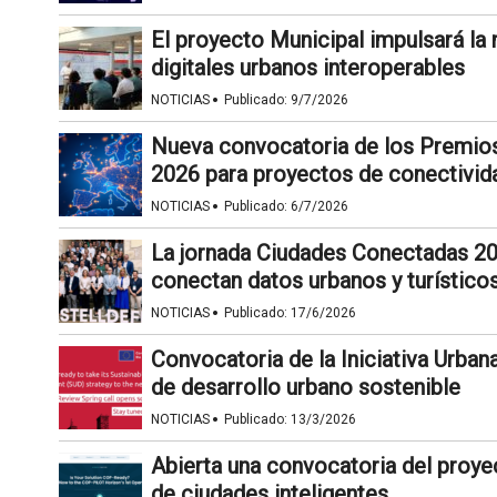
El proyecto Municipal impulsará l
digitales urbanos interoperables
·
NOTICIAS
Publicado:
9/7/2026
Nueva convocatoria de los Premios
2026 para proyectos de conectivid
·
NOTICIAS
Publicado:
6/7/2026
La jornada Ciudades Conectadas 2
conectan datos urbanos y turístico
·
NOTICIAS
Publicado:
17/6/2026
Convocatoria de la Iniciativa Urban
de desarrollo urbano sostenible
·
NOTICIAS
Publicado:
13/3/2026
Abierta una convocatoria del proye
de ciudades inteligentes