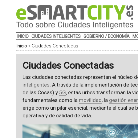
INICIO
CIUDADES INTELIGENTES
GOBIERNO / ECONOMÍA
MO
Inicio
»
Ciudades Conectadas
Ciudades Conectadas
Las ciudades conectadas representan el núcleo 
inteligentes
. A través de la implementación de 
de las Cosas) y
5G
, estas urbes transforman la v
fundamentales como la
movilidad
, la
gestión ener
erige como un pilar esencial, mediante el cual se b
operativa y de calidad de vida.