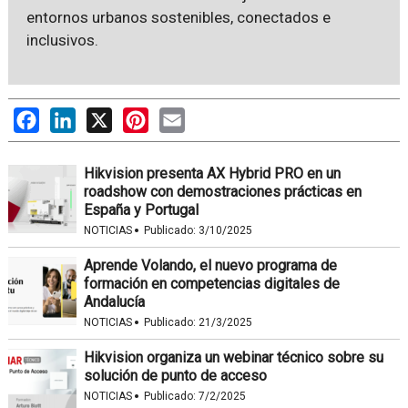
entornos urbanos sostenibles, conectados e
inclusivos.
Facebook
LinkedIn
X
Pinterest
Email
Hikvision presenta AX Hybrid PRO en un
roadshow con demostraciones prácticas en
España y Portugal
·
NOTICIAS
Publicado:
3/10/2025
Aprende Volando, el nuevo programa de
formación en competencias digitales de
Andalucía
·
NOTICIAS
Publicado:
21/3/2025
Hikvision organiza un webinar técnico sobre su
solución de punto de acceso
·
NOTICIAS
Publicado:
7/2/2025