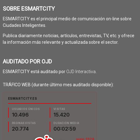
SOBRE ESMARTCITY
ESMARTCITY es el principal medio de comunicación on-line sobre
Ciudades Inteligentes.
Publica diariamente noticias, artículos, entrevistas, TV, etc. y ofrece
la información más relevante y actualizada sobre el sector.
AUDITADO POR OJD
ESMARTCITY está auditado por
OJD Interactiva
.
TRÁFICO WEB (durante último mes auditado disponible):