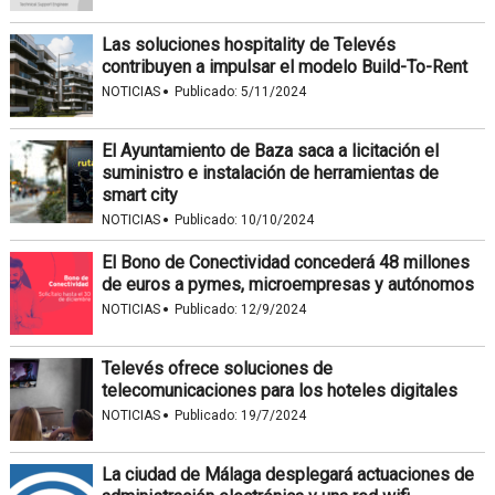
Las soluciones hospitality de Televés
contribuyen a impulsar el modelo Build-To-Rent
·
NOTICIAS
Publicado:
5/11/2024
El Ayuntamiento de Baza saca a licitación el
suministro e instalación de herramientas de
smart city
·
NOTICIAS
Publicado:
10/10/2024
El Bono de Conectividad concederá 48 millones
de euros a pymes, microempresas y autónomos
·
NOTICIAS
Publicado:
12/9/2024
Televés ofrece soluciones de
telecomunicaciones para los hoteles digitales
·
NOTICIAS
Publicado:
19/7/2024
La ciudad de Málaga desplegará actuaciones de