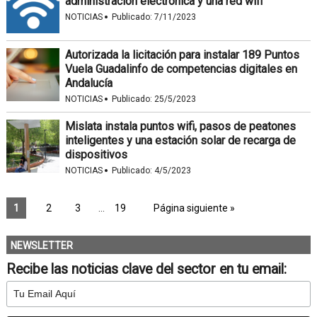
administración electrónica y una red wifi
·
NOTICIAS
Publicado:
7/11/2023
Autorizada la licitación para instalar 189 Puntos
Vuela Guadalinfo de competencias digitales en
Andalucía
·
NOTICIAS
Publicado:
25/5/2023
Mislata instala puntos wifi, pasos de peatones
inteligentes y una estación solar de recarga de
dispositivos
·
NOTICIAS
Publicado:
4/5/2023
1
2
3
…
19
Página siguiente »
NEWSLETTER
Recibe las noticias clave del sector en tu email: