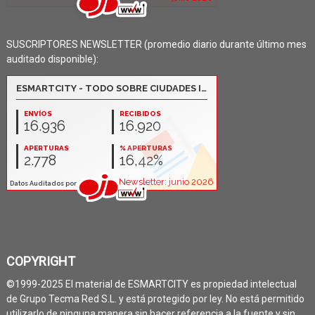
SUSCRIPTORES NEWSLETTER (promedio diario durante último mes
auditado disponible):
COPYRIGHT
©1999-2025 El material de ESMARTCITY es propiedad intelectual
de Grupo Tecma Red S.L. y está protegido por ley. No está permitido
utilizarlo de ninguna manera sin hacer referencia a la fuente y sin