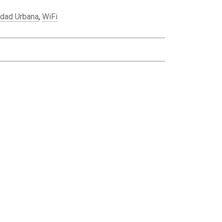
idad Urbana
,
WiFi