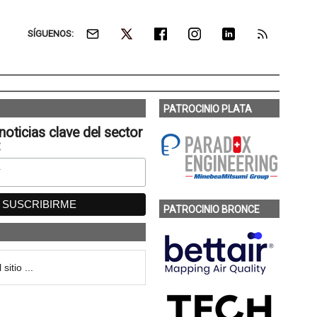
SÍGUENOS:
PATROCINIO PLATA
noticias clave del sector
:
PATROCINIO BRONCE