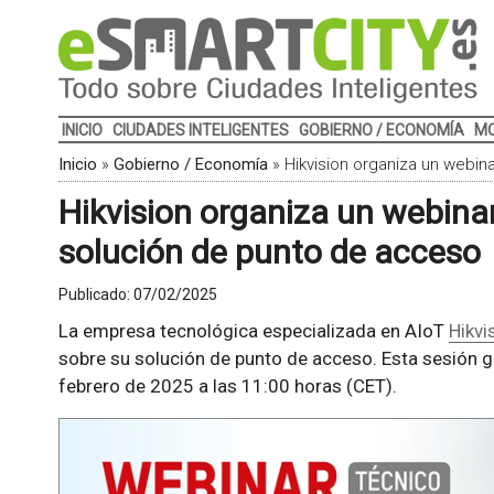
INICIO
CIUDADES INTELIGENTES
GOBIERNO / ECONOMÍA
MO
Inicio
»
Gobierno / Economía
»
Hikvision organiza un webi
Hikvision organiza un webina
solución de punto de acceso
Publicado:
07/02/2025
La empresa tecnológica especializada en AIoT
Hikvi
sobre su solución de punto de acceso. Esta sesión g
febrero de 2025 a las 11:00 horas (CET).