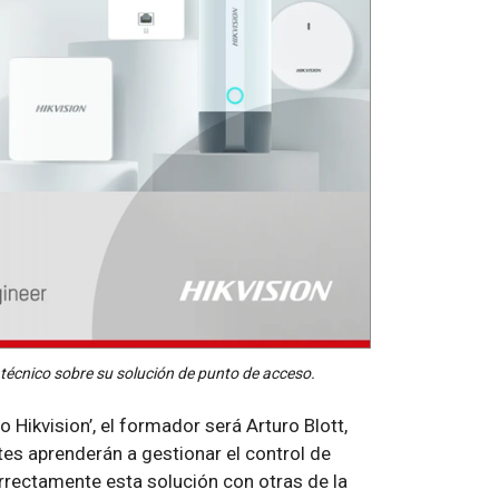
 técnico sobre su solución de punto de acceso.
 Hikvision’, el formador será Arturo Blott,
tes aprenderán a gestionar el control de
rrectamente esta solución con otras de la