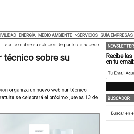
VILIDAD
ENERGÍA
MEDIO AMBIENTE
>SERVICIOS
GUÍA EMPRESAS
nar técnico sobre su solución de punto de acceso
NEWSLETTER
r técnico sobre su
Recibe las 
en tu email
sion
organiza un nuevo webinar técnico
ratuita se celebrará el próximo jueves 13 de
BUSCADOR