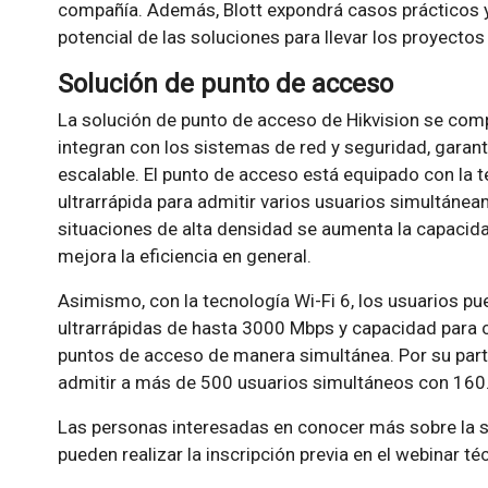
compañía. Además, Blott expondrá casos prácticos y
potencial de las soluciones para llevar los proyectos 
Solución de punto de acceso
La solución de punto de acceso de Hikvision se co
integran con los sistemas de red y seguridad, gara
escalable. El punto de acceso está equipado con la t
ultrarrápida para admitir varios usuarios simultánea
situaciones de alta densidad se aumenta la capacidad
mejora la eficiencia en general.
Asimismo, con la tecnología Wi-Fi 6, los usuarios pu
ultrarrápidas de hasta 3000 Mbps y capacidad para c
puntos de acceso de manera simultánea. Por su parte
admitir a más de 500 usuarios simultáneos con 160
Las personas interesadas en conocer más sobre la s
pueden realizar la inscripción previa en el webinar t