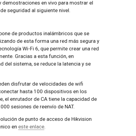
 demostraciones en vivo para mostrar el
de seguridad al siguiente nivel.
mpone de productos inalámbricos que se
ntizando de esta forma una red más segura y
ecnología Wi-Fi 6, que permite crear una red
mente. Gracias a esta función, en
 del sistema, se reduce la latencia y se
eden disfrutar de velocidades de wifi
onectar hasta 100 dispositivos en los
, el enrutador de CA tiene la capacidad de
.000 sesiones de reenvío de NAT.
olución de punto de acceso de Hikvision
écnico en
este enlace
.