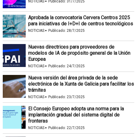
·
NOTICIAS
Publicado:
31/7/2025
Aprobada la convocatoria Cervera Centros 2025
para iniciativas de I+D+I de centros tecnológicos
·
NOTICIAS
Publicado:
28/7/2025
Nuevas directrices para proveedores de
modelos de IA de propósito general de la Unión
Europea
·
NOTICIAS
Publicado:
24/7/2025
Nueva versión del área privada de la sede
electrónica de la Xunta de Galicia para facilitar los
trámites
·
NOTICIAS
Publicado:
23/7/2025
El Consejo Europeo adopta una norma para la
implantación gradual del sistema digital de
fronteras
·
NOTICIAS
Publicado:
22/7/2025