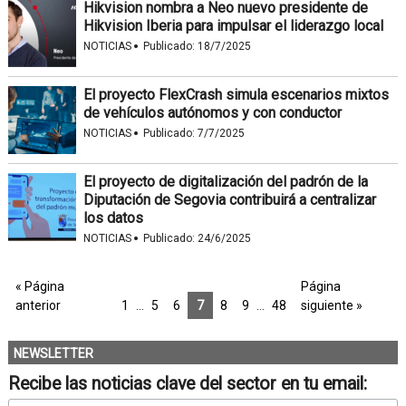
Hikvision nombra a Neo nuevo presidente de
Hikvision Iberia para impulsar el liderazgo local
·
NOTICIAS
Publicado:
18/7/2025
El proyecto FlexCrash simula escenarios mixtos
de vehículos autónomos y con conductor
·
NOTICIAS
Publicado:
7/7/2025
El proyecto de digitalización del padrón de la
Diputación de Segovia contribuirá a centralizar
los datos
·
NOTICIAS
Publicado:
24/6/2025
« Página
Página
anterior
1
…
5
6
7
8
9
…
48
siguiente »
NEWSLETTER
Recibe las noticias clave del sector en tu email: