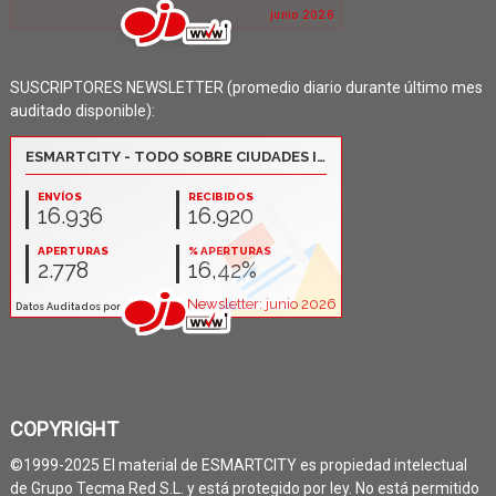
SUSCRIPTORES NEWSLETTER (promedio diario durante último mes
auditado disponible):
COPYRIGHT
©1999-2025 El material de ESMARTCITY es propiedad intelectual
de Grupo Tecma Red S.L. y está protegido por ley. No está permitido