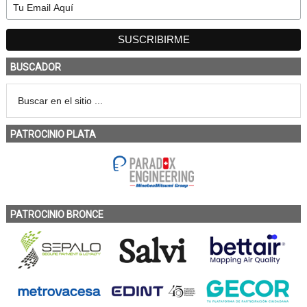
BUSCADOR
PATROCINIO PLATA
PATROCINIO BRONCE