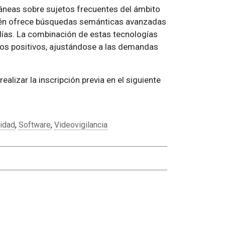
neas sobre sujetos frecuentes del ámbito
bién ofrece búsquedas semánticas avanzadas
lías. La combinación de estas tecnologías
lsos positivos, ajustándose a las demandas
alizar la inscripción previa en el siguiente
idad
,
Software
,
Videovigilancia