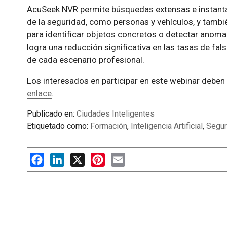
AcuSeek NVR permite búsquedas extensas e instantá
de la seguridad, como personas y vehículos, y tam
para identificar objetos concretos o detectar anoma
logra una reducción significativa en las tasas de fa
de cada escenario profesional.
Los interesados en participar en este webinar deben re
enlace
.
Publicado en:
Ciudades Inteligentes
Etiquetado como:
Formación
,
Inteligencia Artificial
,
Segur
Facebook
LinkedIn
X
Pinterest
Email