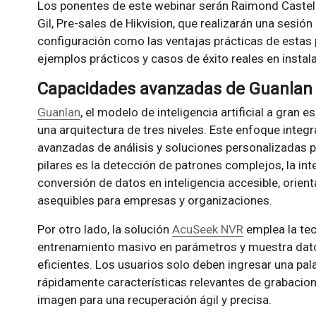
Los ponentes de este webinar serán Raimond Castella
Gil, Pre-sales de Hikvision, que realizarán una sesión
configuración como las ventajas prácticas de estas 
ejemplos prácticos y casos de éxito reales en instal
Capacidades avanzadas de Guanlan 
Guanlan
, el modelo de inteligencia artificial a gran 
una arquitectura de tres niveles. Este enfoque integ
avanzadas de análisis y soluciones personalizadas p
pilares es la detección de patrones complejos, la int
conversión de datos en inteligencia accesible, orient
asequibles para empresas y organizaciones.
Por otro lado, la solución
AcuSeek NVR
emplea la tec
entrenamiento masivo en parámetros y muestra dato
eficientes. Los usuarios solo deben ingresar una pala
rápidamente características relevantes de grabacion
imagen para una recuperación ágil y precisa.