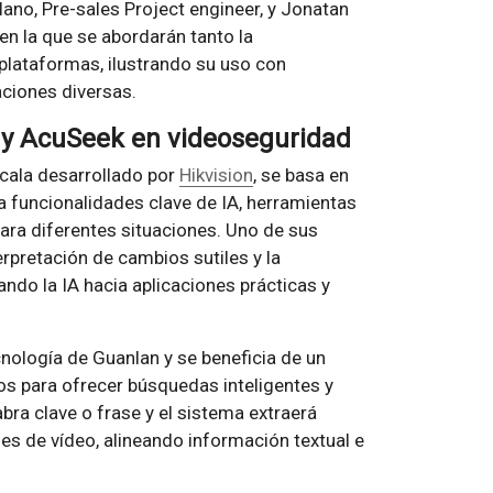
no, Pre-sales Project engineer, y Jonatan
 en la que se abordarán tanto la
plataformas, ilustrando su uso con
aciones diversas.
y AcuSeek en videoseguridad
escala desarrollado por
Hikvision
, se basa en
ra funcionalidades clave de IA, herramientas
ara diferentes situaciones. Uno de sus
erpretación de cambios sutiles y la
ando la IA hacia aplicaciones prácticas y
nología de Guanlan y se beneficia de un
s para ofrecer búsquedas inteligentes y
bra clave o frase y el sistema extraerá
es de vídeo, alineando información textual e