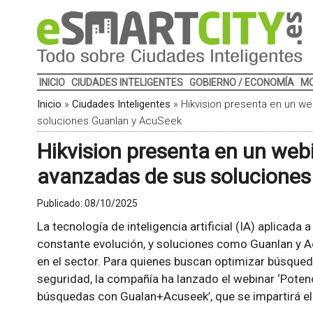
INICIO
CIUDADES INTELIGENTES
GOBIERNO / ECONOMÍA
MO
Inicio
»
Ciudades Inteligentes
»
Hikvision presenta en un w
soluciones Guanlan y AcuSeek
Hikvision presenta en un web
avanzadas de sus soluciones
Publicado:
08/10/2025
La tecnología de inteligencia artificial (IA) aplicada 
constante evolución, y soluciones como Guanlan y 
en el sector. Para quienes buscan optimizar búsque
seguridad, la compañía ha lanzado el webinar ‘Poten
búsquedas con Gualan+Acuseek’, que se impartirá el 