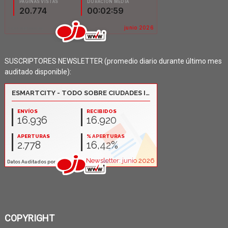
SUSCRIPTORES NEWSLETTER (promedio diario durante último mes
auditado disponible):
COPYRIGHT