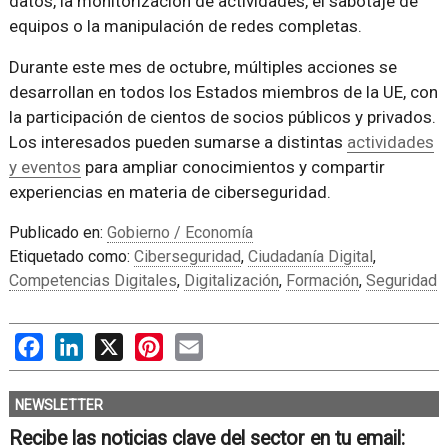
datos, la monitorización de actividades, el sabotaje de
equipos o la manipulación de redes completas.
Durante este mes de octubre, múltiples acciones se
desarrollan en todos los Estados miembros de la UE, con
la participación de cientos de socios públicos y privados.
Los interesados pueden sumarse a distintas
actividades
y eventos
para ampliar conocimientos y compartir
experiencias en materia de ciberseguridad.
Publicado en:
Gobierno / Economía
Etiquetado como:
Ciberseguridad
,
Ciudadanía Digital
,
Competencias Digitales
,
Digitalización
,
Formación
,
Seguridad
Facebook
LinkedIn
X
Pinterest
Email
NEWSLETTER
Recibe las noticias clave del sector en tu email: