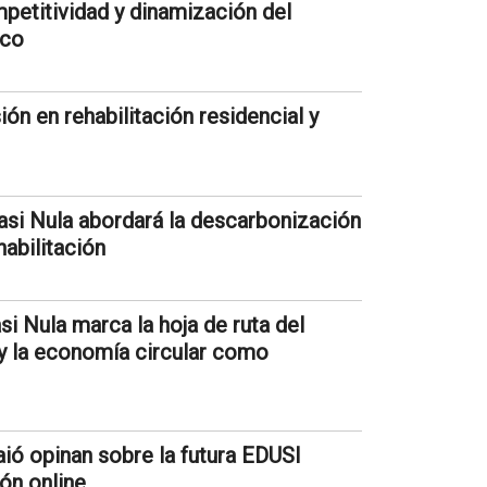
petitividad y dinamización del
ico
ión en rehabilitación residencial y
Casi Nula abordará la descarbonización
habilitación
si Nula marca la hoja de ruta del
 y la economía circular como
ió opinan sobre la futura EDUSI
ón online