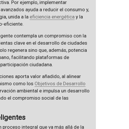
ctiva. Por ejemplo, implementar
avanzados ayuda a reducir el consumo y,
gia, unida a la
eficiencia energética
y la
-eficiente.
eligente contempla un compromiso con la
ientas clave en el desarrollo de ciudades
olo regenera sino que, además, potencia
bano, facilitando plataformas de
articipación ciudadana.
ciones aporta valor añadido, al alinear
anismo como los
Objetivos de Desarrollo
ervación ambiental e impulsa un desarrollo
do el compromiso social de las
eligentes
n proceso integral que va más allá de la