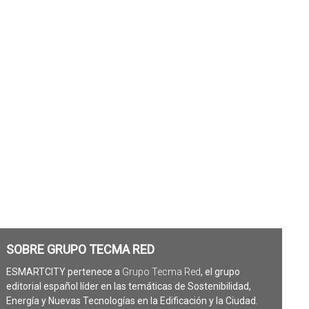
SOBRE GRUPO TECMA RED
ESMARTCITY pertenece a
Grupo Tecma Red
, el grupo
editorial español líder en las temáticas de Sostenibilidad,
Energía y Nuevas Tecnologías en la Edificación y la Ciudad.