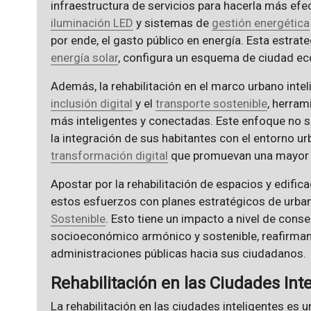
infraestructura de servicios para hacerla más efe
iluminación LED
y sistemas de
gestión energética
por ende, el gasto público en energía. Esta estrate
energía solar
, configura un esquema de ciudad eco
Además, la rehabilitación en el marco urbano int
inclusión digital
y el
transporte sostenible
, herram
más inteligentes y conectadas. Este enfoque no s
la integración de sus habitantes con el entorno ur
transformación digital
que promuevan una mayor p
Apostar por la rehabilitación de espacios y edifica
estos esfuerzos con planes estratégicos de urb
Sostenible
. Esto tiene un impacto a nivel de cons
socioeconómico armónico y sostenible, reafirman
administraciones públicas hacia sus ciudadanos.
Rehabilitación en las Ciudades Int
La rehabilitación en las ciudades inteligentes es u