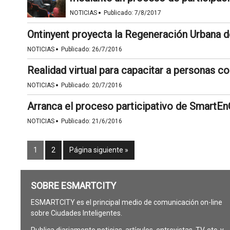
·
NOTICIAS
Publicado:
7/8/2017
Ontinyent proyecta la Regeneración Urbana d
·
NOTICIAS
Publicado:
26/7/2016
Realidad virtual para capacitar a personas 
·
NOTICIAS
Publicado:
20/7/2016
Arranca el proceso participativo de SmartEnC
·
NOTICIAS
Publicado:
21/6/2016
1
2
Página siguiente »
SOBRE ESMARTCITY
ESMARTCITY es el principal medio de comunicación on-line
sobre Ciudades Inteligentes.