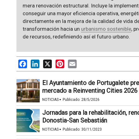
mera renovación estructural. Incluye la implemen
conseguir una mayor eficiencia operativa, energé
directamente en la mejora de la calidad de vida d
transformación hacia un
urbanismo sostenible
, p
de recursos, redefiniendo así el futuro urbano.
Facebook
LinkedIn
X
Pinterest
Email
El Ayuntamiento de Portugalete pre
mercado a Reinventing Cities 2026
·
NOTICIAS
Publicado:
28/5/2026
Jornadas para la rehabilitación, re
Donostia-San Sebastián
·
NOTICIAS
Publicado:
30/11/2023