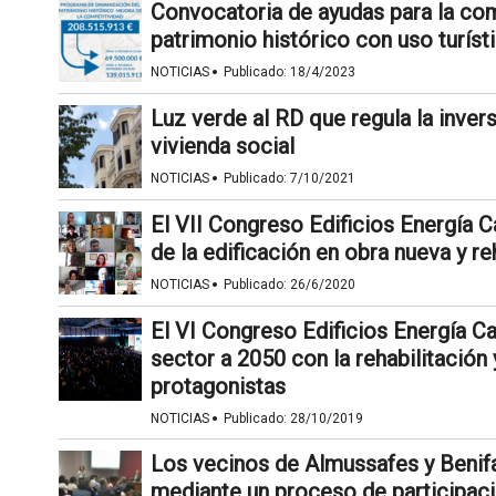
Convocatoria de ayudas para la com
patrimonio histórico con uso turíst
·
NOTICIAS
Publicado:
18/4/2023
Luz verde al RD que regula la invers
vivienda social
·
NOTICIAS
Publicado:
7/10/2021
El VII Congreso Edificios Energía 
de la edificación en obra nueva y re
·
NOTICIAS
Publicado:
26/6/2020
El VI Congreso Edificios Energía Ca
sector a 2050 con la rehabilitación
protagonistas
·
NOTICIAS
Publicado:
28/10/2019
Los vecinos de Almussafes y Benifa
mediante un proceso de participaci