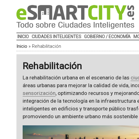
INICIO
CIUDADES INTELIGENTES
GOBIERNO / ECONOMÍA
MO
Inicio
»
Rehabilitación
Rehabilitación
La rehabilitación urbana en el escenario de las
ciu
áreas urbanas para mejorar la calidad de vida, i
sensorización
, optimizando recursos y mejorando 
integración de la tecnología en la infraestructura
inteligentes en edificios y transporte público tra
promoviendo un ambiente urbano más sostenible y