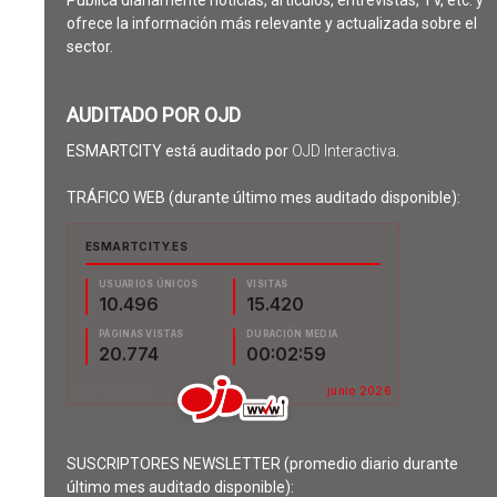
Publica diariamente noticias, artículos, entrevistas, TV, etc. y
ofrece la información más relevante y actualizada sobre el
sector.
AUDITADO POR OJD
ESMARTCITY está auditado por
OJD Interactiva
.
TRÁFICO WEB (durante último mes auditado disponible):
SUSCRIPTORES NEWSLETTER (promedio diario durante
último mes auditado disponible):