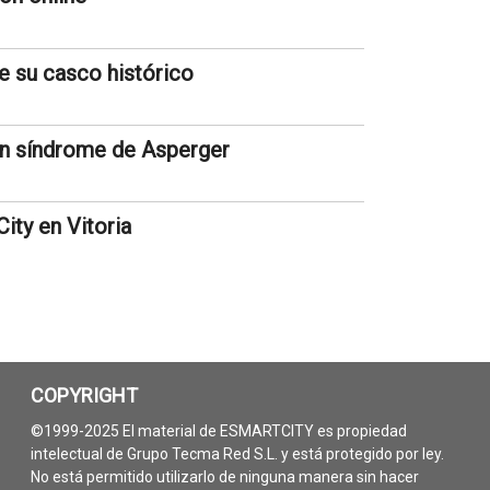
e su casco histórico
con síndrome de Asperger
ity en Vitoria
COPYRIGHT
©1999-2025 El material de ESMARTCITY es propiedad
intelectual de Grupo Tecma Red S.L. y está protegido por ley.
No está permitido utilizarlo de ninguna manera sin hacer