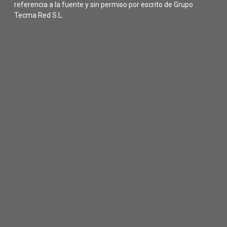
referencia a la fuente y sin permiso por escrito de Grupo
Tecma Red S.L.