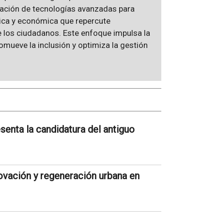
tación de tecnologías avanzadas para
tica y económica que repercute
e los ciudadanos. Este enfoque impulsa la
romueve la inclusión y optimiza la gestión
senta la candidatura del antiguo
novación y regeneración urbana en