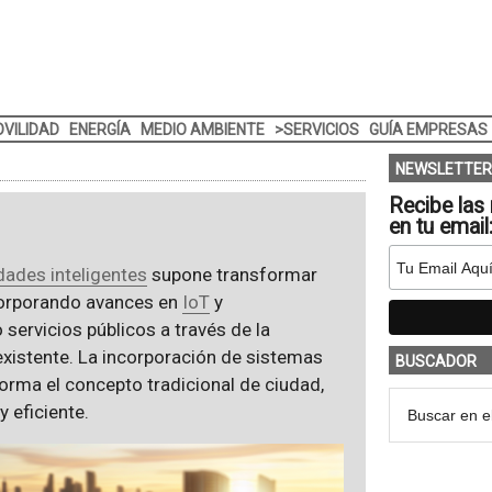
VILIDAD
ENERGÍA
MEDIO AMBIENTE
>SERVICIOS
GUÍA EMPRESAS
NEWSLETTER
Recibe las 
en tu email
dades inteligentes
supone transformar
ncorporando avances en
IoT
y
servicios públicos a través de la
 existente. La incorporación de sistemas
BUSCADOR
sforma el concepto tradicional de ciudad,
 eficiente.