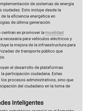
 implementación de sistemas de energía
s ciudades. Esto incluye desde la
de la eficiencia energética en
ogías de última generación.
e centran en promover la
movilidad
rga necesaria para vehículos eléctricos y
luye la mejora de la infraestructura para
mizadas de transporte público que
ón.
poyan el desarrollo de plataformas
n la participación ciudadana. Estas
 los procesos administrativos, sino que
icipación del ciudadano en la toma de
des Inteligentes