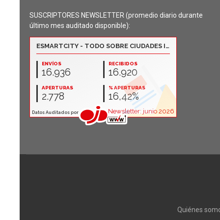
SUSCRIPTORES NEWSLETTER (promedio diario durante
último mes auditado disponible):
Quiénes som