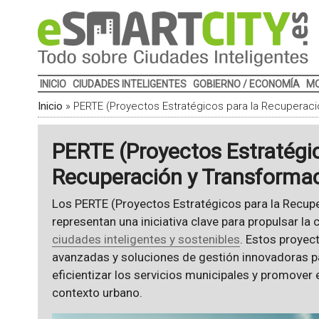
INICIO
CIUDADES INTELIGENTES
GOBIERNO / ECONOMÍA
MO
Inicio
»
PERTE (Proyectos Estratégicos para la Recuperac
PERTE (Proyectos Estratégic
Recuperación y Transforma
Los PERTE (Proyectos Estratégicos para la Recu
representan una iniciativa clave para propulsar la
ciudades inteligentes y sostenibles
. Estos proyec
avanzadas y soluciones de gestión innovadoras pa
eficientizar los servicios municipales y promover 
contexto urbano.