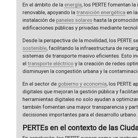
En el ámbito de la
energía
, los PERTE fomentan la
renovable, apoyando la
transición energética
en la
instalación de
paneles solares
hasta la promoción 
edificaciones públicas y privadas mediante tecnol
Desde la perspectiva de la movilidad, los PERTE s
sostenible
, facilitando la infraestructura de reca
sistemas de transporte masivo eficientes. Esto inc
el
transporte eléctrico
y la creación de redes opti
disminuyen la congestión urbana y la contaminaci
En el sector de
gobierno y economía
, los PERTE a
digitales que mejoran la gestión pública y facilita
herramientas digitales no solo ayudan a optimizar
también fomentan una mayor transparencia y part
decisiones importantes para el desarrollo urbano.
PERTEs en el contexto de las Ciuda