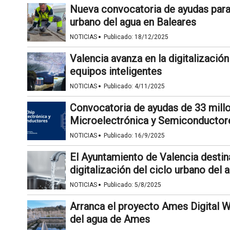
Nueva convocatoria de ayudas para 
urbano del agua en Baleares
·
NOTICIAS
Publicado:
18/12/2025
Valencia avanza en la digitalización
equipos inteligentes
·
NOTICIAS
Publicado:
4/11/2025
Convocatoria de ayudas de 33 mill
Microelectrónica y Semiconductor
·
NOTICIAS
Publicado:
16/9/2025
El Ayuntamiento de Valencia destina
digitalización del ciclo urbano del 
·
NOTICIAS
Publicado:
5/8/2025
Arranca el proyecto Ames Digital Wa
del agua de Ames