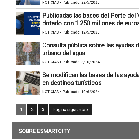
·
NOTICIAS
Publicado:
22/5/2025
Publicadas las bases del Perte del 
dotado con 1.250 millones de euro
·
NOTICIAS
Publicado:
12/5/2025
Consulta pública sobre las ayudas de
urbano del agua
·
NOTICIAS
Publicado:
3/10/2024
Se modifican las bases de las ayuda
en destinos turísticos
·
NOTICIAS
Publicado:
10/6/2024
1
2
3
Página siguiente »
SOBRE ESMARTCITY