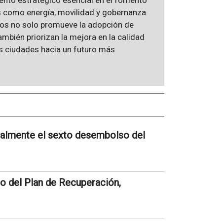
ento estratégico esencial en el fomento
as como energía, movilidad y gobernanza.
os no solo promueve la adopción de
ambién priorizan la mejora en la calidad
as ciudades hacia un futuro más
ialmente el sexto desembolso del
o del Plan de Recuperación,