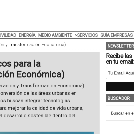
VILIDAD
ENERGÍA
MEDIO AMBIENTE
>SERVICIOS
GUÍA EMPRESAS
ión y Transformación Económica)
NEWSLETTER
Recibe las 
os para la
en tu email
ción Económica)
peración y Transformación Económica)
 conversión de las áreas urbanas en
BUSCADOR
tos buscan integrar tecnologías
ra mejorar la calidad de vida urbana,
el desarrollo sostenible dentro del