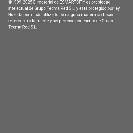
©1999-2025 El material de ESMARTCITY es propiedad
intelectual de Grupo Tecma Red S.L. y está protegido por ley.
No está permitido utilizarlo de ninguna manera sin hacer
referencia a la fuente y sin permiso por escrito de Grupo
Tecma Red S.L.