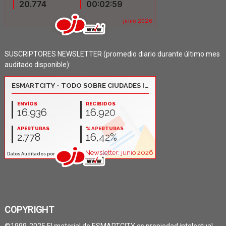
SUSCRIPTORES NEWSLETTER (promedio diario durante último mes
auditado disponible):
COPYRIGHT
©1999-2025 El material de ESMARTCITY es propiedad intelectual