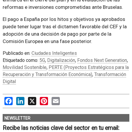
reformas e inversiones comprometidas ante Bruselas.
El pago a España por los hitos y objetivos ya aprobados
puede tener lugar tras el dictamen favorable del CEF y la
adopción de una decisión de pago por parte de la
Comisión Europea en una fase posterior.
Publicado en:
Ciudades Inteligentes
Etiquetado como:
5G
,
Digitalización
,
Fondos Next Generation
,
Movilidad Sostenible
,
PERTE (Proyectos Estratégicos para la
Recuperación y Transformación Económica)
,
Transformación
Digital
Facebook
LinkedIn
X
Pinterest
Email
NEWSLETTER
Recibe las noticias clave del sector en tu email: