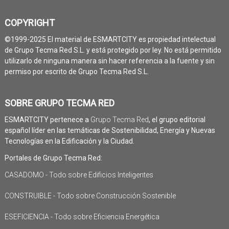
COPYRIGHT
©1999-2025 El material de ESMARTCITY es propiedad intelectual
de Grupo Tecma Red S.L. y está protegido por ley. No está permitido
utilizarlo de ninguna manera sin hacer referencia a la fuente y sin
permiso por escrito de Grupo Tecma Red S.L.
SOBRE GRUPO TECMA RED
ESMARTCITY pertenece a
Grupo Tecma Red
, el grupo editorial
español líder en las temáticas de Sostenibilidad, Energía y Nuevas
Tecnologías en la Edificación y la Ciudad.
Portales de Grupo Tecma Red:
CASADOMO - Todo sobre Edificios Inteligentes
CONSTRUIBLE - Todo sobre Construcción Sostenible
ESEFICIENCIA - Todo sobre Eficiencia Energética