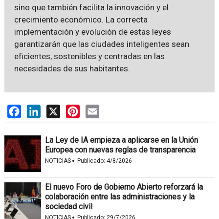
sino que también facilita la innovación y el
crecimiento económico. La correcta
implementación y evolución de estas leyes
garantizarán que las ciudades inteligentes sean
eficientes, sostenibles y centradas en las
necesidades de sus habitantes.
Facebook
LinkedIn
X
Pinterest
Email
La Ley de IA empieza a aplicarse en la Unión
Europea con nuevas reglas de transparencia
·
NOTICIAS
Publicado:
4/8/2026
El nuevo Foro de Gobierno Abierto reforzará la
colaboración entre las administraciones y la
sociedad civil
·
NOTICIAS
Publicado:
29/7/2026