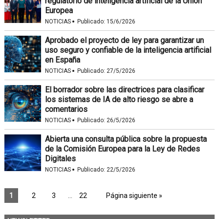
regulatorio de inteligencia artificial de la Unión
Europea
·
NOTICIAS
Publicado:
15/6/2026
Aprobado el proyecto de ley para garantizar un
uso seguro y confiable de la inteligencia artificial
en España
·
NOTICIAS
Publicado:
27/5/2026
El borrador sobre las directrices para clasificar
los sistemas de IA de alto riesgo se abre a
comentarios
·
NOTICIAS
Publicado:
26/5/2026
Abierta una consulta pública sobre la propuesta
de la Comisión Europea para la Ley de Redes
Digitales
·
NOTICIAS
Publicado:
22/5/2026
1
2
3
…
22
Página siguiente »