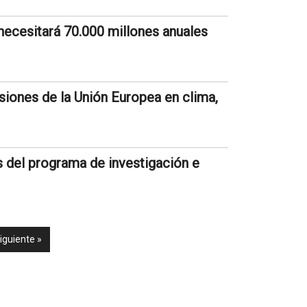
necesitará 70.000 millones anuales
siones de la Unión Europea en clima,
s del programa de investigación e
iguiente »