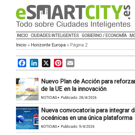
INICIO
CIUDADES INTELIGENTES
GOBIERNO / ECONOMÍA
MO
Inicio
»
Horizonte Europa
»
Página 2
Facebook
LinkedIn
X
Pinterest
Email
Nuevo Plan de Acción para reforzar
de la UE en la innovación
·
NOTICIAS
Publicado:
28/4/2026
Nueva convocatoria para integrar d
oceánicas en una única plataforma
·
NOTICIAS
Publicado:
9/4/2026