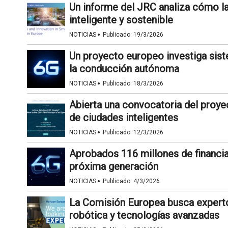
Un informe del JRC analiza cómo la
inteligente y sostenible
·
NOTICIAS
Publicado:
19/3/2026
Un proyecto europeo investiga sis
la conducción autónoma
·
NOTICIAS
Publicado:
18/3/2026
Abierta una convocatoria del proye
de ciudades inteligentes
·
NOTICIAS
Publicado:
12/3/2026
Aprobados 116 millones de financi
próxima generación
·
NOTICIAS
Publicado:
4/3/2026
La Comisión Europea busca experto
robótica y tecnologías avanzadas