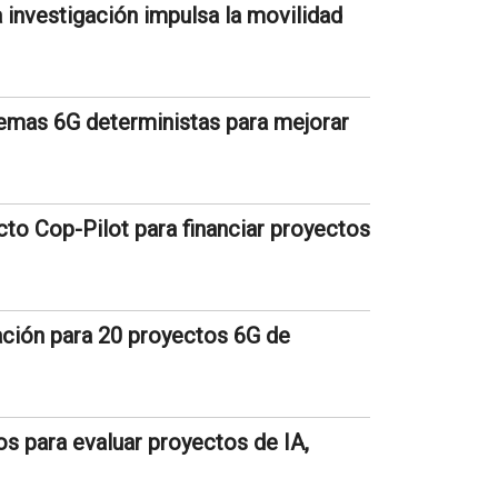
 investigación impulsa la movilidad
temas 6G deterministas para mejorar
cto Cop-Pilot para financiar proyectos
ación para 20 proyectos 6G de
s para evaluar proyectos de IA,