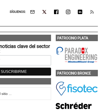
SÍGUENOS:
PATROCINIO PLATA
noticias clave del sector
:
PATROCINIO BRONCE