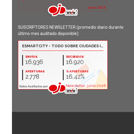
SUSCRIPTORES NEWSLETTER (promedio diario durante
último mes auditado disponible):