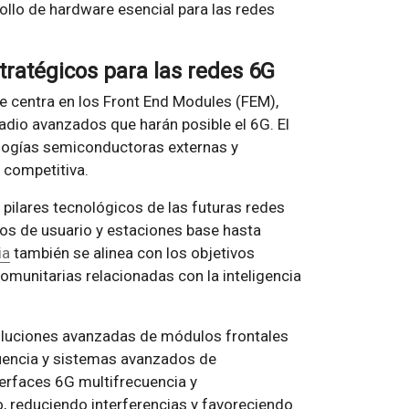
ollo de hardware esencial para las redes
atégicos para las redes 6G
e centra en los Front End Modules (FEM),
dio avanzados que harán posible el 6G. El
ologías semiconductoras externas y
 competitiva.
 pilares tecnológicos de las futuras redes
os de usuario y estaciones base hasta
ia
también se alinea con los objetivos
omunitarias relacionadas con la inteligencia
oluciones avanzadas de módulos frontales
cuencia y sistemas avanzados de
erfaces 6G multifrecuencia y
o, reduciendo interferencias y favoreciendo