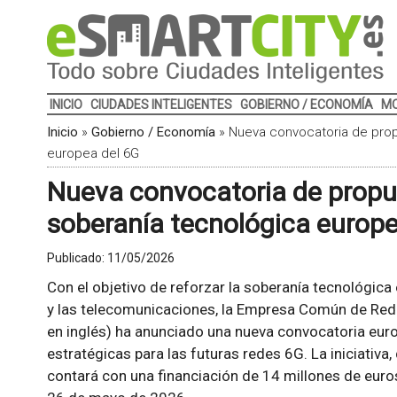
INICIO
CIUDADES INTELIGENTES
GOBIERNO / ECONOMÍA
MO
Inicio
»
Gobierno / Economía
»
Nueva convocatoria de prop
europea del 6G
Nueva convocatoria de propue
soberanía tecnológica europe
Publicado:
11/05/2026
Con el objetivo de reforzar la soberanía tecnológica
y las telecomunicaciones, la Empresa Común de Redes
en inglés) ha anunciado una nueva convocatoria euro
estratégicas para las futuras redes 6G. La iniciat
contará con una financiación de 14 millones de euros