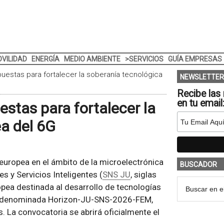
VILIDAD
ENERGÍA
MEDIO AMBIENTE
>SERVICIOS
GUÍA EMPRESAS
uestas para fortalecer la soberanía tecnológica
NEWSLETTER
Recibe las 
en tu email
stas para fortalecer la
a del 6G
 europea en el ámbito de la microelectrónica
BUSCADOR
 y Servicios Inteligentes (
SNS JU
, siglas
pea destinada al desarrollo de tecnologías
iva, denominada Horizon-JU-SNS-2026-FEM,
. La convocatoria se abrirá oficialmente el