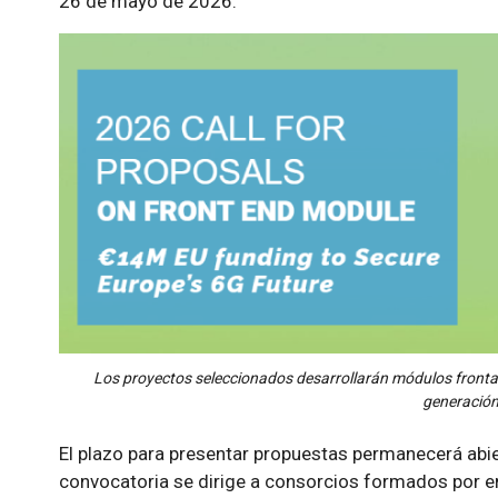
26 de mayo de 2026.
Los proyectos seleccionados desarrollarán módulos fronta
generación
El plazo para presentar propuestas permanecerá abie
convocatoria se dirige a consorcios formados por e