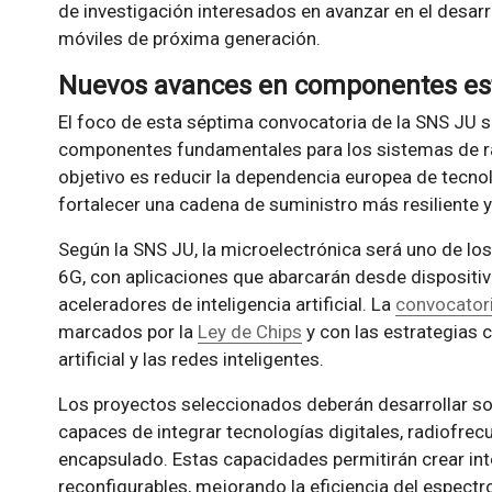
de investigación interesados en avanzar en el desarr
móviles de próxima generación.
Nuevos avances en componentes estr
El foco de esta séptima convocatoria de la SNS JU s
componentes fundamentales para los sistemas de ra
objetivo es reducir la dependencia europea de tecn
fortalecer una cadena de suministro más resiliente y
Según la SNS JU, la microelectrónica será uno de los
6G, con aplicaciones que abarcarán desde dispositiv
aceleradores de inteligencia artificial. La
convocator
marcados por la
Ley de Chips
y con las estrategias c
artificial y las redes inteligentes.
Los proyectos seleccionados deberán desarrollar s
capaces de integrar tecnologías digitales, radiofre
encapsulado. Estas capacidades permitirán crear int
reconfigurables, mejorando la eficiencia del espectr