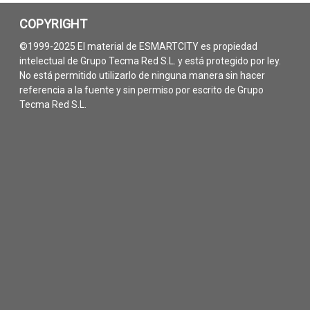
COPYRIGHT
©1999-2025 El material de ESMARTCITY es propiedad
intelectual de Grupo Tecma Red S.L. y está protegido por ley.
No está permitido utilizarlo de ninguna manera sin hacer
referencia a la fuente y sin permiso por escrito de Grupo
Tecma Red S.L.