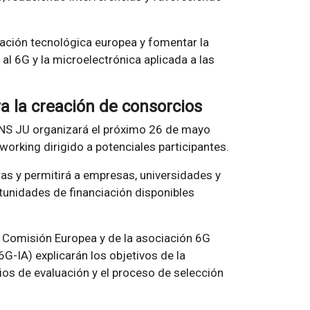
zación tecnológica europea y fomentar la
al 6G y la microelectrónica aplicada a las
a la creación de consorcios
 SNS JU organizará el próximo 26 de mayo
working dirigido a potenciales participantes.
ras y permitirá a empresas, universidades y
tunidades de financiación disponibles
la Comisión Europea y de la asociación 6G
G-IA) explicarán los objetivos de la
rios de evaluación y el proceso de selección