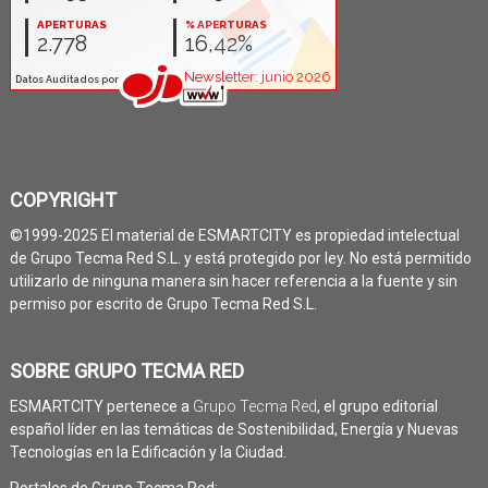
COPYRIGHT
©1999-2025 El material de ESMARTCITY es propiedad intelectual
de Grupo Tecma Red S.L. y está protegido por ley. No está permitido
utilizarlo de ninguna manera sin hacer referencia a la fuente y sin
permiso por escrito de Grupo Tecma Red S.L.
SOBRE GRUPO TECMA RED
ESMARTCITY pertenece a
Grupo Tecma Red
, el grupo editorial
español líder en las temáticas de Sostenibilidad, Energía y Nuevas
Tecnologías en la Edificación y la Ciudad.
Portales de Grupo Tecma Red: