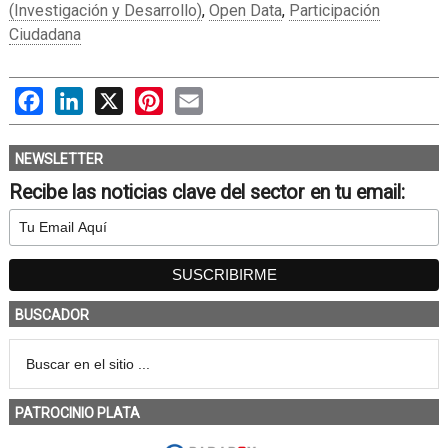
(Investigación y Desarrollo)
,
Open Data
,
Participación
Ciudadana
Facebook
LinkedIn
X
Pinterest
Email
NEWSLETTER
Recibe las noticias clave del sector en tu email:
BUSCADOR
PATROCINIO PLATA