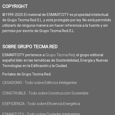
COPYRIGHT
©1999-2025 El material de ESMARTCITY es propiedad intelectual
de Grupo Tecma Red S.L. y está protegido por ley. No está permitido
utilizarlo de ninguna manera sin hacer referencia a la fuente y sin
permiso por escrito de Grupo Tecma Red S.L.
SOBRE GRUPO TECMA RED
ESMARTCITY pertenece a
Grupo Tecma Red
, el grupo editorial
español líder en las temáticas de Sostenibilidad, Energía y Nuevas
Tecnologías en la Edificación y la Ciudad.
Portales de Grupo Tecma Red:
CASADOMO - Todo sobre Edificios Inteligentes
CONSTRUIBLE - Todo sobre Construcción Sostenible
ESEFICIENCIA - Todo sobre Eficiencia Energética
ESMARTCITY - Todo sobre Ciudades Inteligentes