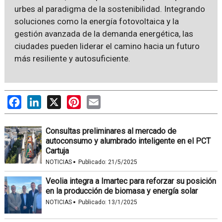
urbes al paradigma de la sostenibilidad. Integrando
soluciones como la energía fotovoltaica y la
gestión avanzada de la demanda energética, las
ciudades pueden liderar el camino hacia un futuro
más resiliente y autosuficiente.
Facebook
LinkedIn
X
Pinterest
Email
Consultas preliminares al mercado de
autoconsumo y alumbrado inteligente en el PCT
Cartuja
·
NOTICIAS
Publicado:
21/5/2025
Veolia integra a Imartec para reforzar su posición
en la producción de biomasa y energía solar
·
NOTICIAS
Publicado:
13/1/2025