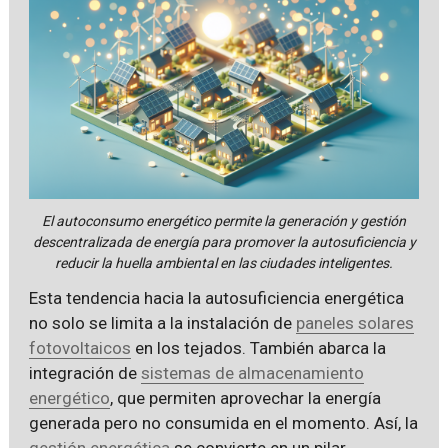
El autoconsumo energético permite la generación y gestión
descentralizada de energía para promover la autosuficiencia y
reducir la huella ambiental en las ciudades inteligentes.
Esta tendencia hacia la autosuficiencia energética
no solo se limita a la instalación de
paneles solares
fotovoltaicos
en los tejados. También abarca la
integración de
sistemas de almacenamiento
energético
, que permiten aprovechar la energía
generada pero no consumida en el momento. Así, la
gestión energética
se convierte en un pilar