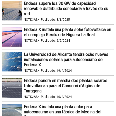
Endesa supera los 30 GW de capacidad
renovable distribuida conectada a través de su
red
·
NOTICIAS
Publicado:
8/1/2025
Endesa X instala una planta solar fotovoltaica en
el complejo Resilux de Higuera La Real
·
NOTICIAS
Publicado:
6/5/2024
La Universidad de Alicante tendrá ocho nuevas
instalaciones solares para autoconsumo de
Endesa X
·
NOTICIAS
Publicado:
19/4/2024
Endesa pondrá en marcha dos plantas solares
fotovoltaicas para el Consorci d’Aigües de
Tarragona
·
NOTICIAS
Publicado:
10/4/2024
Endesa X instala una planta solar para
autoconsumo en una fábrica de Medina del