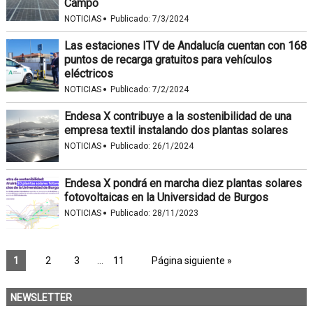
Campo
·
NOTICIAS
Publicado:
7/3/2024
Las estaciones ITV de Andalucía cuentan con 168
puntos de recarga gratuitos para vehículos
eléctricos
·
NOTICIAS
Publicado:
7/2/2024
Endesa X contribuye a la sostenibilidad de una
empresa textil instalando dos plantas solares
·
NOTICIAS
Publicado:
26/1/2024
Endesa X pondrá en marcha diez plantas solares
fotovoltaicas en la Universidad de Burgos
·
NOTICIAS
Publicado:
28/11/2023
1
2
3
…
11
Página siguiente »
NEWSLETTER