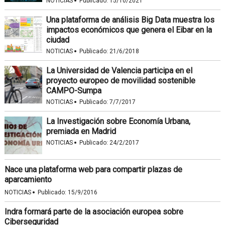
·
NOTICIAS
Publicado:
15/10/2021
Una plataforma de análisis Big Data muestra los
impactos económicos que genera el Eibar en la
ciudad
·
NOTICIAS
Publicado:
21/6/2018
La Universidad de Valencia participa en el
proyecto europeo de movilidad sostenible
CAMPO-Sumpa
·
NOTICIAS
Publicado:
7/7/2017
La Investigación sobre Economía Urbana,
premiada en Madrid
·
NOTICIAS
Publicado:
24/2/2017
Nace una plataforma web para compartir plazas de
aparcamiento
·
NOTICIAS
Publicado:
15/9/2016
Indra formará parte de la asociación europea sobre
Ciberseguridad