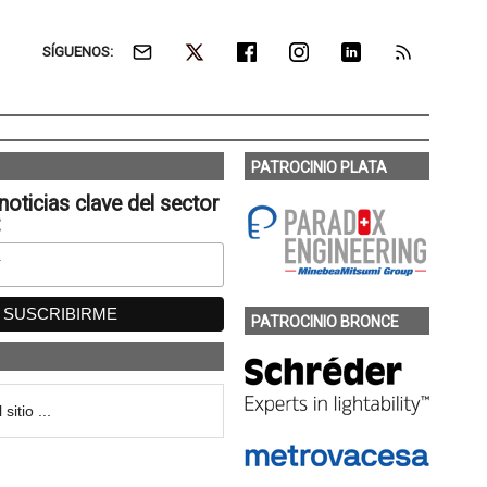
SÍGUENOS:
PATROCINIO PLATA
noticias clave del sector
:
PATROCINIO BRONCE