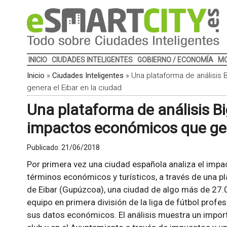
INICIO
CIUDADES INTELIGENTES
GOBIERNO / ECONOMÍA
MO
Inicio
»
Ciudades Inteligentes
»
Una plataforma de análisis
genera el Eibar en la ciudad
Una plataforma de análisis B
impactos económicos que gene
Publicado:
21/06/2018
Por primera vez una ciudad española analiza el impac
términos económicos y turísticos, a través de una pla
de Eibar (Gupúzcoa), una ciudad de algo más de 27.
equipo en primera división de la liga de fútbol profe
sus datos económicos. El análisis muestra un import