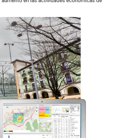
un aumento en las actividades económicas de