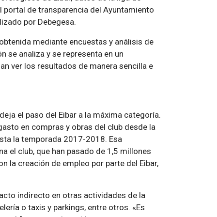
el portal de transparencia del Ayuntamiento
ealizado por Debegesa.
obtenida mediante encuestas y análisis de
ón se analiza y se representa en un
an ver los resultados de manera sencilla e
eja el paso del Eibar a la máxima categoría.
gasto en compras y obras del club desde la
sta la temporada 2017-2018. Esa
na el club, que han pasado de 1,5 millones
n la creación de empleo por parte del Eibar,
acto indirecto en otras actividades de la
ería o taxis y parkings, entre otros. «Es