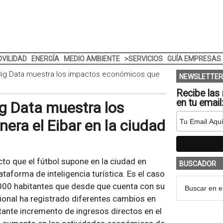
VILIDAD
ENERGÍA
MEDIO AMBIENTE
>SERVICIOS
GUÍA EMPRESAS
 Big Data muestra los impactos económicos que
NEWSLETTER
Recibe las 
en tu email
ig Data muestra los
ra el Eibar en la ciudad
to que el fútbol supone en la ciudad en
BUSCADOR
taforma de inteligencia turística. Es el caso
000 habitantes que desde que cuenta con su
sional ha registrado diferentes cambios en
ante incremento de ingresos directos en el