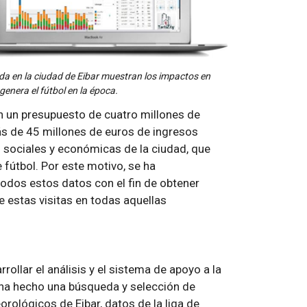
ada en la ciudad de Eibar muestran los impactos en
enera el fútbol en la época.
n un presupuesto de cuatro millones de
ás de 45 millones de euros de ingresos
 sociales y económicas de la ciudad, que
fútbol. Por este motivo, se ha
odos estos datos con el fin de obtener
 estas visitas en todas aquellas
rrollar el análisis y el sistema de apoyo a la
ha hecho una búsqueda y selección de
rológicos de Eibar, datos de la liga de