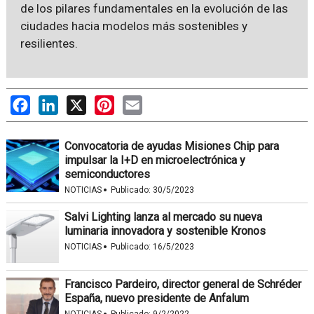
de los pilares fundamentales en la evolución de las
ciudades hacia modelos más sostenibles y
resilientes.
Facebook
LinkedIn
X
Pinterest
Email
Convocatoria de ayudas Misiones Chip para
impulsar la I+D en microelectrónica y
semiconductores
·
NOTICIAS
Publicado:
30/5/2023
Salvi Lighting lanza al mercado su nueva
luminaria innovadora y sostenible Kronos
·
NOTICIAS
Publicado:
16/5/2023
Francisco Pardeiro, director general de Schréder
España, nuevo presidente de Anfalum
NOTICIAS
Publicado:
9/2/2022