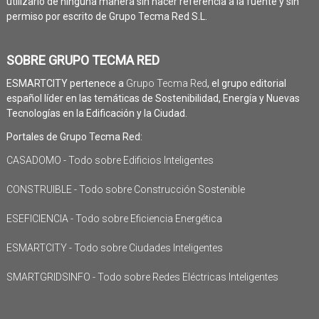
utilizarlo de ninguna manera sin hacer referencia a la fuente y sin
permiso por escrito de Grupo Tecma Red S.L.
SOBRE GRUPO TECMA RED
ESMARTCITY pertenece a
Grupo Tecma Red
, el grupo editorial
español líder en las temáticas de Sostenibilidad, Energía y Nuevas
Tecnologías en la Edificación y la Ciudad.
Portales de Grupo Tecma Red:
CASADOMO - Todo sobre Edificios Inteligentes
CONSTRUIBLE - Todo sobre Construcción Sostenible
ESEFICIENCIA - Todo sobre Eficiencia Energética
ESMARTCITY - Todo sobre Ciudades Inteligentes
SMARTGRIDSINFO - Todo sobre Redes Eléctricas Inteligentes