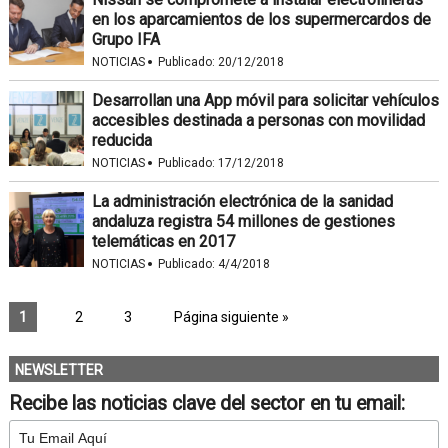
en los aparcamientos de los supermercardos de
Grupo IFA
·
NOTICIAS
Publicado:
20/12/2018
Desarrollan una App móvil para solicitar vehículos
accesibles destinada a personas con movilidad
reducida
·
NOTICIAS
Publicado:
17/12/2018
La administración electrónica de la sanidad
andaluza registra 54 millones de gestiones
telemáticas en 2017
·
NOTICIAS
Publicado:
4/4/2018
1
2
3
Página siguiente »
NEWSLETTER
Recibe las noticias clave del sector en tu email: