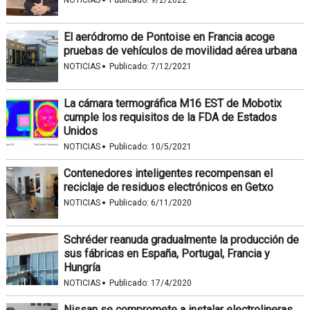
·
El aeródromo de Pontoise en Francia acoge
pruebas de vehículos de movilidad aérea urbana
·
NOTICIAS
Publicado:
7/12/2021
La cámara termográfica M16 EST de Mobotix
cumple los requisitos de la FDA de Estados
Unidos
·
NOTICIAS
Publicado:
10/5/2021
Contenedores inteligentes recompensan el
reciclaje de residuos electrónicos en Getxo
·
NOTICIAS
Publicado:
6/11/2020
Schréder reanuda gradualmente la producción de
sus fábricas en España, Portugal, Francia y
Hungría
·
NOTICIAS
Publicado:
17/4/2020
Nissan se compromete a instalar electrolineras