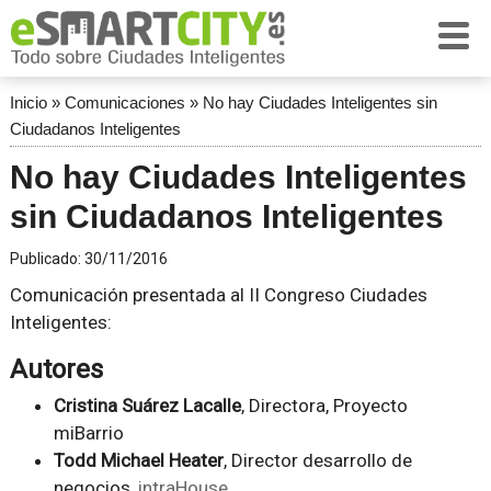
Inicio
»
Comunicaciones
»
No hay Ciudades Inteligentes sin
Ciudadanos Inteligentes
No hay Ciudades Inteligentes
sin Ciudadanos Inteligentes
Publicado:
30/11/2016
Comunicación presentada al II Congreso Ciudades
Inteligentes:
Autores
Cristina Suárez Lacalle
, Directora, Proyecto
miBarrio
Todd Michael Heater
, Director desarrollo de
negocios,
intraHouse