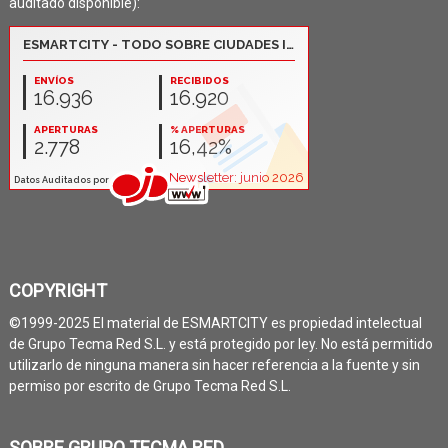
auditado disponible):
COPYRIGHT
©1999-2025 El material de ESMARTCITY es propiedad intelectual
de Grupo Tecma Red S.L. y está protegido por ley. No está permitido
utilizarlo de ninguna manera sin hacer referencia a la fuente y sin
permiso por escrito de Grupo Tecma Red S.L.
SOBRE GRUPO TECMA RED