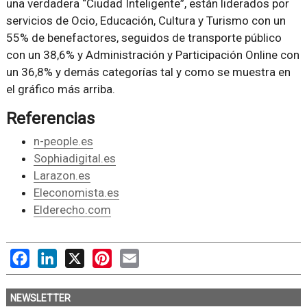
una verdadera “Ciudad Inteligente”, están liderados por
servicios de Ocio, Educación, Cultura y Turismo con un
55% de benefactores, seguidos de transporte público
con un 38,6% y Administración y Participación Online con
un 36,8% y demás categorías tal y como se muestra en
el gráfico más arriba.
Referencias
n-people.es
Sophiadigital.es
Larazon.es
Eleconomista.es
Elderecho.com
Facebook
LinkedIn
X
Pinterest
Email
NEWSLETTER