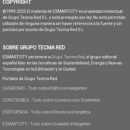
COPYRIGHT
©1999-2025 El material de ESMARTCITY es propiedad intelectual
de Grupo Tecma Red S.L. y está protegido por ley. No está permitido
utilizarlo de ninguna manera sin hacer referencia a la fuente y sin
permiso por escrito de Grupo Tecma Red S.L.
SOBRE GRUPO TECMA RED
ESMARTCITY pertenece a
Grupo Tecma Red
, el grupo editorial
español líder en las temáticas de Sostenibilidad, Energía y Nuevas
Tecnologías en la Edificación y la Ciudad.
Portales de Grupo Tecma Red:
CASADOMO - Todo sobre Edificios Inteligentes
CONSTRUIBLE - Todo sobre Construcción Sostenible
ESEFICIENCIA - Todo sobre Eficiencia Energética
ESMARTCITY - Todo sobre Ciudades Inteligentes