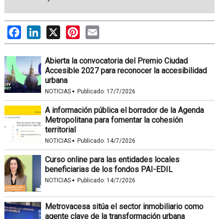
Facebook
LinkedIn
X
Pinterest
Email
Abierta la convocatoria del Premio Ciudad
Accesible 2027 para reconocer la accesibilidad
urbana
·
NOTICIAS
Publicado:
17/7/2026
A información pública el borrador de la Agenda
Metropolitana para fomentar la cohesión
territorial
·
NOTICIAS
Publicado:
14/7/2026
Curso online para las entidades locales
beneficiarias de los fondos PAI-EDIL
·
NOTICIAS
Publicado:
14/7/2026
Metrovacesa sitúa el sector inmobiliario como
agente clave de la transformación urbana