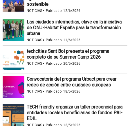
sostenible
·
NOTICIAS
Publicado:
12/6/2026
Las ciudades intermedias, clave en la iniciativa
de ONU-Habitat España para la transformación
urbana
·
NOTICIAS
Publicado:
11/6/2026
techcities Sant Boi presenta el programa
completo de su Summer Camp 2026
·
NOTICIAS
Publicado:
20/5/2026
Convocatoria del programa Urbact para crear
redes de acción entre ciudades europeas
·
NOTICIAS
Publicado:
18/5/2026
TECH friendly organiza un taller presencial para
entidades locales beneficiarias de fondos PAI-
EDIL
·
NOTICIAS
Publicado:
13/5/2026