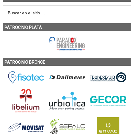
PATROCINIO PLATA
PATROCINIO BRONCE