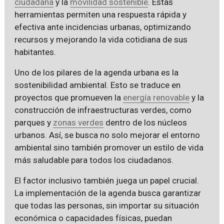
ciudadana
y la
movilidad sostenible
. Estas
herramientas permiten una respuesta rápida y
efectiva ante incidencias urbanas, optimizando
recursos y mejorando la vida cotidiana de sus
habitantes.
Uno de los pilares de la agenda urbana es la
sostenibilidad ambiental. Esto se traduce en
proyectos que promueven la
energía renovable
y la
construcción de infraestructuras verdes, como
parques y
zonas verdes
dentro de los núcleos
urbanos. Así, se busca no solo mejorar el entorno
ambiental sino también promover un estilo de vida
más saludable para todos los ciudadanos.
El factor inclusivo también juega un papel crucial.
La implementación de la agenda busca garantizar
que todas las personas, sin importar su situación
económica o capacidades físicas, puedan