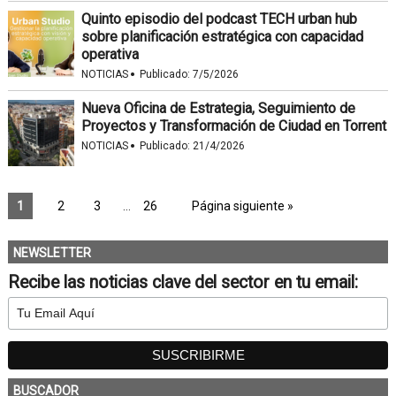
Quinto episodio del podcast TECH urban hub
sobre planificación estratégica con capacidad
operativa
·
NOTICIAS
Publicado:
7/5/2026
Nueva Oficina de Estrategia, Seguimiento de
Proyectos y Transformación de Ciudad en Torrent
·
NOTICIAS
Publicado:
21/4/2026
1
2
3
…
26
Página siguiente »
NEWSLETTER
Recibe las noticias clave del sector en tu email:
BUSCADOR