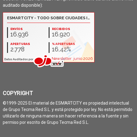
auditado disponible):
COPYRIGHT
©1999-2025 El material de ESMARTCITY es propiedad intelectual
de Grupo Tecma Red S.L. y está protegido por ley. No está permitido
utilizarlo de ninguna manera sin hacer referencia a la fuente y sin
permiso por escrito de Grupo Tecma Red S.L.