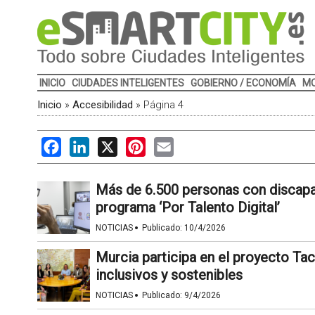
INICIO
CIUDADES INTELIGENTES
GOBIERNO / ECONOMÍA
MO
Inicio
»
Accesibilidad
»
Página 4
Facebook
LinkedIn
X
Pinterest
Email
Más de 6.500 personas con discapa
programa ‘Por Talento Digital’
·
NOTICIAS
Publicado:
10/4/2026
Murcia participa en el proyecto Tac
inclusivos y sostenibles
·
NOTICIAS
Publicado:
9/4/2026