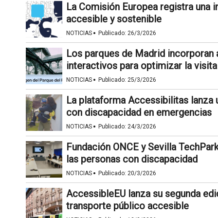
La Comisión Europea registra una in
accesible y sostenible
·
NOTICIAS
Publicado:
26/3/2026
Los parques de Madrid incorporan 
interactivos para optimizar la visita
·
NOTICIAS
Publicado:
25/3/2026
La plataforma Accessibilitas lanza 
con discapacidad en emergencias
·
NOTICIAS
Publicado:
24/3/2026
Fundación ONCE y Sevilla TechPark 
las personas con discapacidad
·
NOTICIAS
Publicado:
20/3/2026
AccessibleEU lanza su segunda edic
transporte público accesible