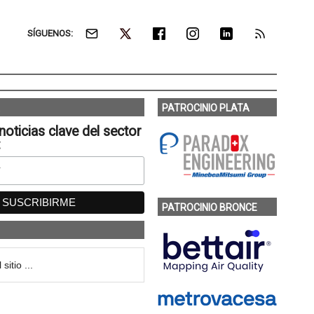
SÍGUENOS:
PATROCINIO PLATA
noticias clave del sector
:
PATROCINIO BRONCE