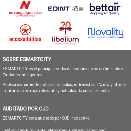
SOBRE ESMARTCITY
ESMARTCITY es el principal medio de comunicación on-line sobre
Ciudades Inteligentes.
Publica diariamente noticias, artículos, entrevistas, TV, etc. y ofrece
la información más relevante y actualizada sobre el sector.
AUDITADO POR OJD
ESMARTCITY está auditado por
OJD Interactiva
.
TRÁFICO WEB (durante último mes auditado disponible):