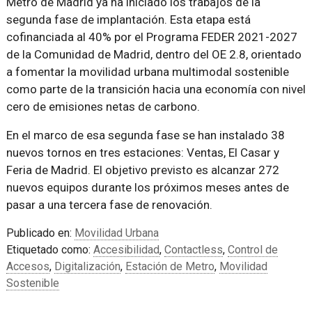
Metro de Madrid ya ha iniciado los trabajos de la
segunda fase de implantación. Esta etapa está
cofinanciada al 40% por el Programa FEDER 2021-2027
de la Comunidad de Madrid, dentro del OE 2.8, orientado
a fomentar la movilidad urbana multimodal sostenible
como parte de la transición hacia una economía con nivel
cero de emisiones netas de carbono.
En el marco de esa segunda fase se han instalado 38
nuevos tornos en tres estaciones: Ventas, El Casar y
Feria de Madrid. El objetivo previsto es alcanzar 272
nuevos equipos durante los próximos meses antes de
pasar a una tercera fase de renovación.
Publicado en:
Movilidad Urbana
Etiquetado como:
Accesibilidad
,
Contactless
,
Control de
Accesos
,
Digitalización
,
Estación de Metro
,
Movilidad
Sostenible