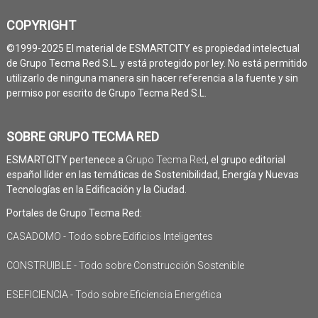
COPYRIGHT
©1999-2025 El material de ESMARTCITY es propiedad intelectual
de Grupo Tecma Red S.L. y está protegido por ley. No está permitido
utilizarlo de ninguna manera sin hacer referencia a la fuente y sin
permiso por escrito de Grupo Tecma Red S.L.
SOBRE GRUPO TECMA RED
ESMARTCITY pertenece a
Grupo Tecma Red
, el grupo editorial
español líder en las temáticas de Sostenibilidad, Energía y Nuevas
Tecnologías en la Edificación y la Ciudad.
Portales de Grupo Tecma Red:
CASADOMO - Todo sobre Edificios Inteligentes
CONSTRUIBLE - Todo sobre Construcción Sostenible
ESEFICIENCIA - Todo sobre Eficiencia Energética