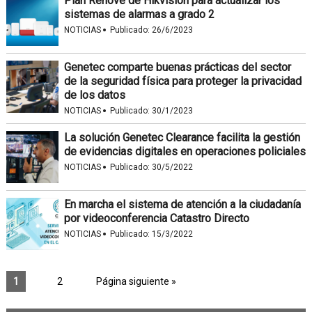
Plan Renove de Hikvision para actualizar los
sistemas de alarmas a grado 2
·
NOTICIAS
Publicado:
26/6/2023
Genetec comparte buenas prácticas del sector
de la seguridad física para proteger la privacidad
de los datos
·
NOTICIAS
Publicado:
30/1/2023
La solución Genetec Clearance facilita la gestión
de evidencias digitales en operaciones policiales
·
NOTICIAS
Publicado:
30/5/2022
En marcha el sistema de atención a la ciudadanía
por videoconferencia Catastro Directo
·
NOTICIAS
Publicado:
15/3/2022
1
2
Página siguiente »