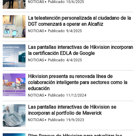
·
NOTICIAS
Publicado:
10/6/2025
La teleatención personalizada al ciudadano de la
DGT comenzará a operar en Alcañiz
·
NOTICIAS
Publicado:
9/4/2025
Las pantallas interactivas de Hikvision incorporan
la certificación EDLA de Google
·
NOTICIAS
Publicado:
4/4/2025
Hikvision presenta su renovada línea de
colaboración inteligente para sectores como la
educación
·
NOTICIAS
Publicado:
11/12/2024
Las pantallas interactivas de Hikvision se
incorporan al portfolio de Maverick
·
NOTICIAS
Publicado:
19/9/2023