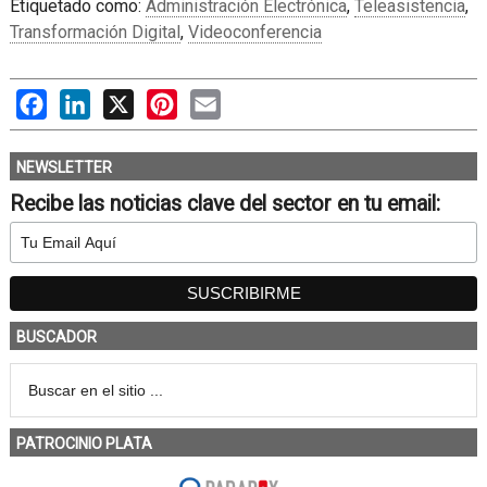
Etiquetado como:
Administración Electrónica
,
Teleasistencia
,
Transformación Digital
,
Videoconferencia
Facebook
LinkedIn
X
Pinterest
Email
NEWSLETTER
Recibe las noticias clave del sector en tu email:
BUSCADOR
PATROCINIO PLATA