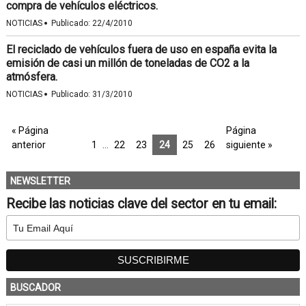
compra de vehículos eléctricos.
·
NOTICIAS
Publicado:
22/4/2010
El reciclado de vehículos fuera de uso en españa evita la
emisión de casi un millón de toneladas de CO2 a la
atmósfera.
·
NOTICIAS
Publicado:
31/3/2010
« Página
Página
anterior
1
…
22
23
24
25
26
siguiente »
NEWSLETTER
Recibe las noticias clave del sector en tu email:
BUSCADOR