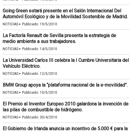
Going Green estará presente en el Salón Internacional Del
Automóvil Ecológico y de la Movilidad Sostenible de Madrid.
·
NOTICIAS
Publicado:
19/5/2010
La Factoría Renault de Sevilla presenta la estrategia de
medio ambiente a sus trabajadores.
·
NOTICIAS
Publicado:
14/5/2010
La Universidad Carlos III celebra la I Cumbre Universitaria del
Vehículo Eléctrico.
·
NOTICIAS
Publicado:
12/5/2010
BMW Group apoya la “plataforma nacional de la e-movilidad”.
·
NOTICIAS
Publicado:
10/5/2010
El Premio al Inventor Europeo 2010 galardona la invención de
las pilas de combustible de hidrógeno.
·
NOTICIAS
Publicado:
30/4/2010
El Gobierno de Irlanda anuncia un incentivo de 5.000 € para la