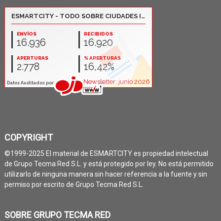
COPYRIGHT
©1999-2025 El material de ESMARTCITY es propiedad intelectual
de Grupo Tecma Red S.L. y está protegido por ley. No está permitido
utilizarlo de ninguna manera sin hacer referencia a la fuente y sin
permiso por escrito de Grupo Tecma Red S.L.
SOBRE GRUPO TECMA RED