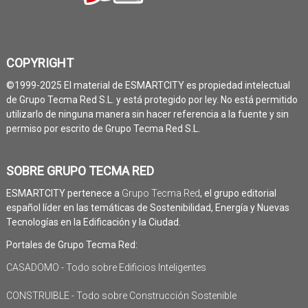
COPYRIGHT
©1999-2025 El material de ESMARTCITY es propiedad intelectual
de Grupo Tecma Red S.L. y está protegido por ley. No está permitido
utilizarlo de ninguna manera sin hacer referencia a la fuente y sin
permiso por escrito de Grupo Tecma Red S.L.
SOBRE GRUPO TECMA RED
ESMARTCITY pertenece a
Grupo Tecma Red
, el grupo editorial
español líder en las temáticas de Sostenibilidad, Energía y Nuevas
Tecnologías en la Edificación y la Ciudad.
Portales de Grupo Tecma Red:
CASADOMO - Todo sobre Edificios Inteligentes
CONSTRUIBLE - Todo sobre Construcción Sostenible