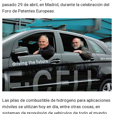
pasado 29 de abril, en Madrid, durante la celebración del
Foro de Patentes Europeas.
Las pilas de combustible de hidrógeno para aplicaciones
móviles se utilizan hoy en día, entre otras cosas, en
sistemas de propulsión de vehículos de todo el mundo.