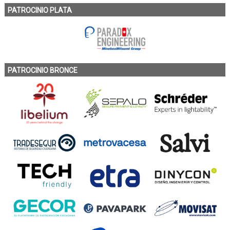
PATROCINIO PLATA
PATROCINIO BRONCE