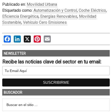
Publicado en:
Movilidad Urbana
Etiquetado como:
Automatización y Control
,
Coche Eléctrico
,
Eficiencia Energética
,
Energías Renovables
,
Movilidad
Sostenible
,
Vehículo Cero Emisiones
Facebook
LinkedIn
X
Pinterest
Email
NEWSLETTER
Recibe las noticias clave del sector en tu email:
BUSCADOR