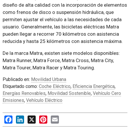
diseño de alta calidad con la incorporación de elementos
como frenos de disco o suspensión hidráulica, que
permiten ajustar el vehículo a las necesidades de cada
usuario. Generalmente, las bicicletas eléctricas Matra
pueden llegar a recorrer 70 kilómetros con asistencia
reducida y hasta 25 kilómetros con asistencia máxima.
De la marca Matra, existen siete modelos disponibles:
Matra Runner, Matra Force, Matra Cross, Matra City,
Matra Tourer, Matra Racer y Matra Touring.
Publicado en:
Movilidad Urbana
Etiquetado como:
Coche Eléctrico
,
Eficiencia Energética
,
Energías Renovables
,
Movilidad Sostenible
,
Vehículo Cero
Emisiones
,
Vehículo Eléctrico
Facebook
LinkedIn
X
Pinterest
Email