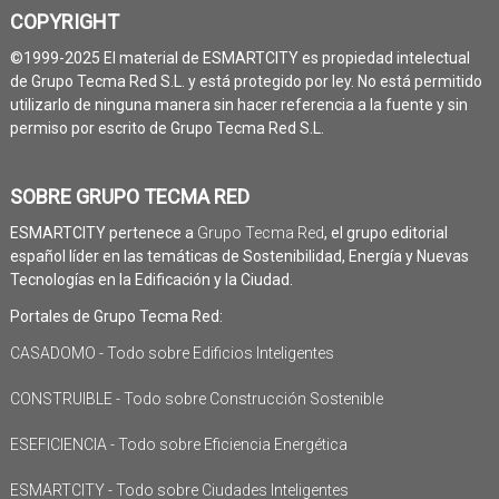
COPYRIGHT
©1999-2025 El material de ESMARTCITY es propiedad intelectual
de Grupo Tecma Red S.L. y está protegido por ley. No está permitido
utilizarlo de ninguna manera sin hacer referencia a la fuente y sin
permiso por escrito de Grupo Tecma Red S.L.
SOBRE GRUPO TECMA RED
ESMARTCITY pertenece a
Grupo Tecma Red
, el grupo editorial
español líder en las temáticas de Sostenibilidad, Energía y Nuevas
Tecnologías en la Edificación y la Ciudad.
Portales de Grupo Tecma Red:
CASADOMO - Todo sobre Edificios Inteligentes
CONSTRUIBLE - Todo sobre Construcción Sostenible
ESEFICIENCIA - Todo sobre Eficiencia Energética
ESMARTCITY - Todo sobre Ciudades Inteligentes