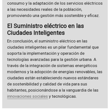
consumo y la adaptación de los servicios eléctricos
a las necesidades reales de la población,
promoviendo una gestión más sostenible y eficaz.
El Suministro eléctrico en las
Ciudades Inteligentes
En conclusión, el suministro eléctrico en las
ciudades inteligentes es un pilar fundamental que
soporta la implementación y operación de
tecnologías avanzadas para la gestión urbana. A
través de la integración de sistemas energéticos
modernos y la adopción de energías renovables, las
ciudades están estableciendo nuevos estándares
de sostenibilidad y calidad de vida para sus
habitantes, posicionándose a la vanguardia de las
innovaciones sociales
y tecnológicas.