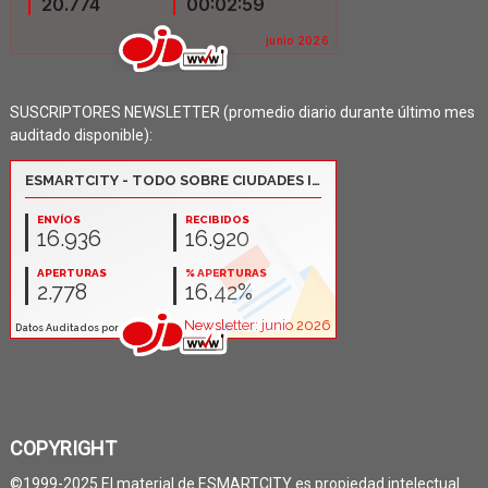
SUSCRIPTORES NEWSLETTER (promedio diario durante último mes
auditado disponible):
COPYRIGHT
©1999-2025 El material de ESMARTCITY es propiedad intelectual