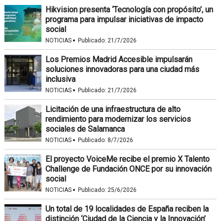
Hikvision presenta ‘Tecnología con propósito’, un
programa para impulsar iniciativas de impacto
social
·
NOTICIAS
Publicado:
21/7/2026
Los Premios Madrid Accesible impulsarán
soluciones innovadoras para una ciudad más
inclusiva
·
NOTICIAS
Publicado:
21/7/2026
Licitación de una infraestructura de alto
rendimiento para modernizar los servicios
sociales de Salamanca
·
NOTICIAS
Publicado:
8/7/2026
El proyecto VoiceMe recibe el premio X Talento
Challenge de Fundación ONCE por su innovación
social
·
NOTICIAS
Publicado:
25/6/2026
Un total de 19 localidades de España reciben la
distinción ‘Ciudad de la Ciencia y la Innovación’