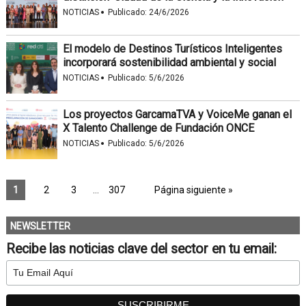
·
NOTICIAS
Publicado:
24/6/2026
El modelo de Destinos Turísticos Inteligentes
incorporará sostenibilidad ambiental y social
·
NOTICIAS
Publicado:
5/6/2026
Los proyectos GarcamaTVA y VoiceMe ganan el
X Talento Challenge de Fundación ONCE
·
NOTICIAS
Publicado:
5/6/2026
1
2
3
…
307
Página siguiente »
NEWSLETTER
Recibe las noticias clave del sector en tu email: