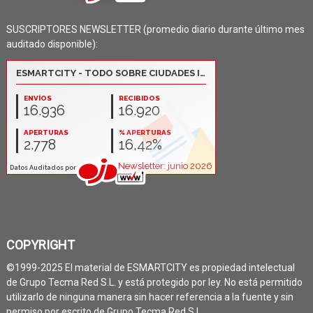
SUSCRIPTORES NEWSLETTER (promedio diario durante último mes
auditado disponible):
COPYRIGHT
©1999-2025 El material de ESMARTCITY es propiedad intelectual
de Grupo Tecma Red S.L. y está protegido por ley. No está permitido
utilizarlo de ninguna manera sin hacer referencia a la fuente y sin
permiso por escrito de Grupo Tecma Red S.L.