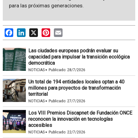
para las próximas generaciones.
Facebook
LinkedIn
X
Pinterest
Email
Las ciudades europeas podrán evaluar su
capacidad para impulsar la transición ecológica
democrática
·
NOTICIAS
Publicado:
28/7/2026
Un total de 194 entidades locales optan a 40
millones para proyectos de transformación
territorial
·
NOTICIAS
Publicado:
27/7/2026
Los VIII Premios Discapnet de Fundación ONCE
reconocen la innovación en tecnologías
accesibles
·
NOTICIAS
Publicado:
22/7/2026