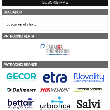
BUSCADOR
PATROCINIO PLATA
PATROCINIO BRONCE