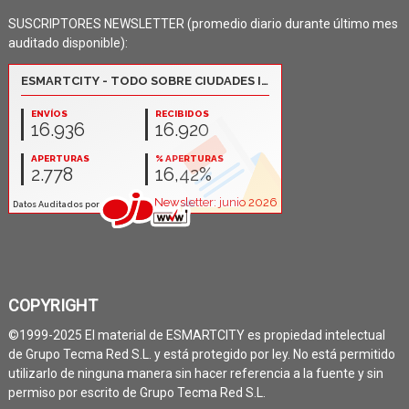
SUSCRIPTORES NEWSLETTER (promedio diario durante último mes
auditado disponible):
COPYRIGHT
©1999-2025 El material de ESMARTCITY es propiedad intelectual
de Grupo Tecma Red S.L. y está protegido por ley. No está permitido
utilizarlo de ninguna manera sin hacer referencia a la fuente y sin
permiso por escrito de Grupo Tecma Red S.L.