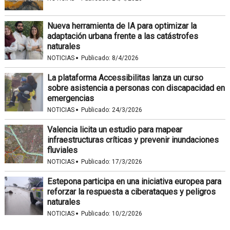
Nueva herramienta de IA para optimizar la
adaptación urbana frente a las catástrofes
naturales
·
NOTICIAS
Publicado:
8/4/2026
La plataforma Accessibilitas lanza un curso
sobre asistencia a personas con discapacidad en
emergencias
·
NOTICIAS
Publicado:
24/3/2026
Valencia licita un estudio para mapear
infraestructuras críticas y prevenir inundaciones
fluviales
·
NOTICIAS
Publicado:
17/3/2026
Estepona participa en una iniciativa europea para
reforzar la respuesta a ciberataques y peligros
naturales
·
NOTICIAS
Publicado:
10/2/2026