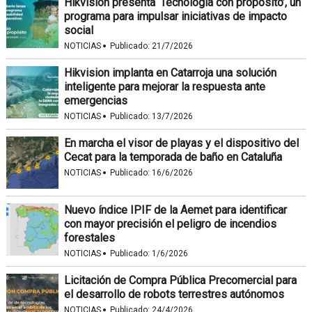
Hikvision presenta ‘Tecnología con propósito’, un
programa para impulsar iniciativas de impacto
social
·
NOTICIAS
Publicado:
21/7/2026
Hikvision implanta en Catarroja una solución
inteligente para mejorar la respuesta ante
emergencias
·
NOTICIAS
Publicado:
13/7/2026
En marcha el visor de playas y el dispositivo del
Cecat para la temporada de baño en Cataluña
·
NOTICIAS
Publicado:
16/6/2026
Nuevo índice IPIF de la Aemet para identificar
con mayor precisión el peligro de incendios
forestales
·
NOTICIAS
Publicado:
1/6/2026
Licitación de Compra Pública Precomercial para
el desarrollo de robots terrestres autónomos
·
NOTICIAS
Publicado:
24/4/2026