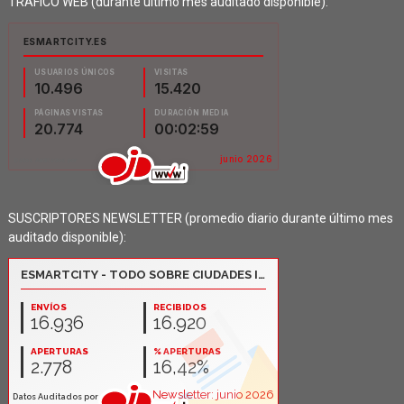
TRÁFICO WEB (durante último mes auditado disponible):
SUSCRIPTORES NEWSLETTER (promedio diario durante último mes
auditado disponible):