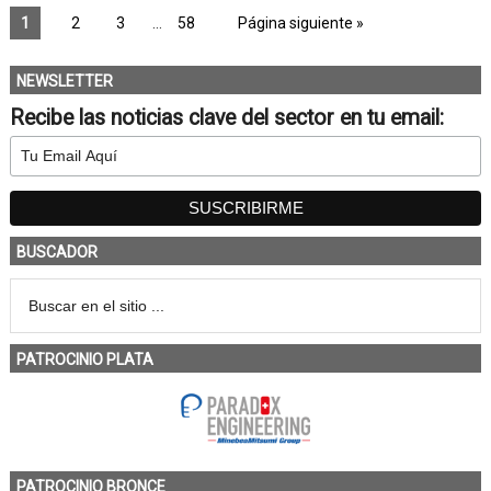
1
2
3
…
58
Página siguiente »
NEWSLETTER
Recibe las noticias clave del sector en tu email:
BUSCADOR
PATROCINIO PLATA
PATROCINIO BRONCE