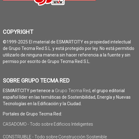
COPYRIGHT
©1999-2025 El material de ESMARTCITY es propiedad intelectual
de Grupo Tecma Red S.L. y está protegido por ley. No está permitido
utilizarlo de ninguna manera sin hacer referencia a la fuente y sin
permiso por escrito de Grupo Tecma Red S.L.
SOBRE GRUPO TECMA RED
ESMARTCITY pertenece a
Grupo Tecma Red
, el grupo editorial
español líder en las temáticas de Sostenibilidad, Energía y Nuevas
Tecnologías en la Edificación y la Ciudad.
Portales de Grupo Tecma Red:
CASADOMO - Todo sobre Edificios Inteligentes
CONSTRUIBLE - Todo sobre Construcción Sostenible