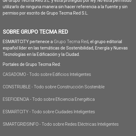
de Grupo Tecma Red S.L. y está protegido por ley. No está permitido
utilizarlo de ninguna manera sin hacer referencia a la fuente y sin
permiso por escrito de Grupo Tecma Red S.L.
SOBRE GRUPO TECMA RED
ESMARTCITY pertenece a
Grupo Tecma Red
, el grupo editorial
español líder en las temáticas de Sostenibilidad, Energía y Nuevas
Tecnologías en la Edificación y la Ciudad.
Portales de Grupo Tecma Red:
CASADOMO - Todo sobre Edificios Inteligentes
CONSTRUIBLE - Todo sobre Construcción Sostenible
ESEFICIENCIA - Todo sobre Eficiencia Energética
ESMARTCITY - Todo sobre Ciudades Inteligentes
SMARTGRIDSINFO - Todo sobre Redes Eléctricas Inteligentes