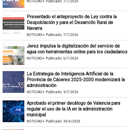
·
NOTICIAS
Publicado:
7/7/2026
Presentado el anteproyecto de Ley contra la
Despoblación y para el Desarrollo Rural de
Navarra
·
NOTICIAS
Publicado:
7/7/2026
Jerez impulsa la digitalización del servicio de
agua con herramientas online para los ciudadanos
·
NOTICIAS
Publicado:
6/7/2026
La Estrategia de Inteligencia Artificial de la
Provincia de Cáceres 2025-2030 modernizará la
administración
·
NOTICIAS
Publicado:
3/7/2026
Aprobado el primer decálogo de Valencia para
regular el uso de la IA en la administración
municipal
·
NOTICIAS
Publicado:
30/6/2026