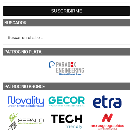
BUSCADOR
PATROCINIO PLATA
PATROCINIO BRONCE