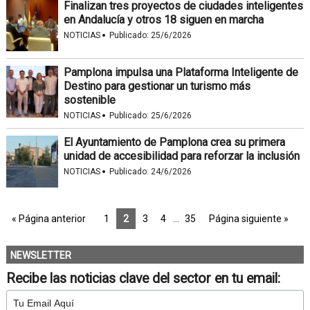
Finalizan tres proyectos de ciudades inteligentes
en Andalucía y otros 18 siguen en marcha
·
NOTICIAS
Publicado:
25/6/2026
Pamplona impulsa una Plataforma Inteligente de
Destino para gestionar un turismo más
sostenible
·
NOTICIAS
Publicado:
25/6/2026
El Ayuntamiento de Pamplona crea su primera
unidad de accesibilidad para reforzar la inclusión
·
NOTICIAS
Publicado:
24/6/2026
« Página anterior
1
2
3
4
…
35
Página siguiente »
NEWSLETTER
Recibe las noticias clave del sector en tu email: