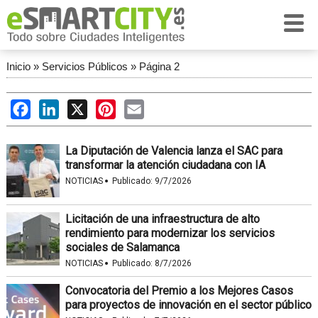
Inicio
»
Servicios Públicos
»
Página 2
Facebook
LinkedIn
X
Pinterest
Email
La Diputación de Valencia lanza el SAC para
transformar la atención ciudadana con IA
·
NOTICIAS
Publicado:
9/7/2026
Licitación de una infraestructura de alto
rendimiento para modernizar los servicios
sociales de Salamanca
·
NOTICIAS
Publicado:
8/7/2026
Convocatoria del Premio a los Mejores Casos
para proyectos de innovación en el sector público