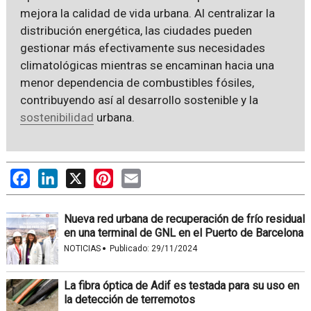
mejora la calidad de vida urbana. Al centralizar la
distribución energética, las ciudades pueden
gestionar más efectivamente sus necesidades
climatológicas mientras se encaminan hacia una
menor dependencia de combustibles fósiles,
contribuyendo así al desarrollo sostenible y la
sostenibilidad
urbana.
Facebook
LinkedIn
X
Pinterest
Email
Nueva red urbana de recuperación de frío residual
en una terminal de GNL en el Puerto de Barcelona
·
NOTICIAS
Publicado:
29/11/2024
La fibra óptica de Adif es testada para su uso en
la detección de terremotos