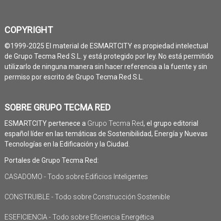
COPYRIGHT
©1999-2025 El material de ESMARTCITY es propiedad intelectual
de Grupo Tecma Red S.L. y está protegido por ley. No está permitido
utilizarlo de ninguna manera sin hacer referencia a la fuente y sin
permiso por escrito de Grupo Tecma Red S.L.
SOBRE GRUPO TECMA RED
ESMARTCITY pertenece a
Grupo Tecma Red
, el grupo editorial
español líder en las temáticas de Sostenibilidad, Energía y Nuevas
Tecnologías en la Edificación y la Ciudad.
Portales de Grupo Tecma Red:
CASADOMO - Todo sobre Edificios Inteligentes
CONSTRUIBLE - Todo sobre Construcción Sostenible
ESEFICIENCIA - Todo sobre Eficiencia Energética