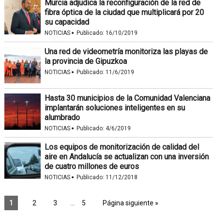
Murcia adjudica la reconfiguración de la red de
fibra óptica de la ciudad que multiplicará por 20
su capacidad
·
NOTICIAS
Publicado:
16/10/2019
Una red de videometría monitoriza las playas de
la provincia de Gipuzkoa
·
NOTICIAS
Publicado:
11/6/2019
Hasta 30 municipios de la Comunidad Valenciana
implantarán soluciones inteligentes en su
alumbrado
·
NOTICIAS
Publicado:
4/6/2019
Los equipos de monitorización de calidad del
aire en Andalucía se actualizan con una inversión
de cuatro millones de euros
·
NOTICIAS
Publicado:
11/12/2018
1
2
3
…
5
Página siguiente »