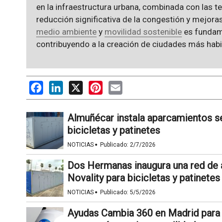
en la infraestructura urbana, combinada con las 
reducción significativa de la congestión y mejoras
medio ambiente
y
movilidad sostenible
es fundamen
contribuyendo a la creación de ciudades más habi
Facebook
LinkedIn
X
Pinterest
Email
Almuñécar instala aparcamientos se
bicicletas y patinetes
·
NOTICIAS
Publicado:
2/7/2026
Dos Hermanas inaugura una red de 
Novality para bicicletas y patinetes
·
NOTICIAS
Publicado:
5/5/2026
Ayudas Cambia 360 en Madrid para v