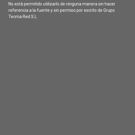
No está permitido utilizarlo de ninguna manera sin hacer
referencia a la fuente y sin permiso por escrito de Grupo
Tecma Red S.L.