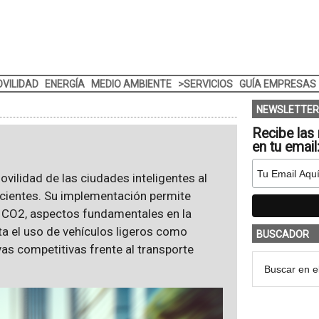
VILIDAD
ENERGÍA
MEDIO AMBIENTE
>SERVICIOS
GUÍA EMPRESAS
NEWSLETTER
Recibe las 
en tu email
vilidad de las ciudades inteligentes al
ficientes. Su implementación permite
de CO2, aspectos fundamentales en la
a el uso de vehículos ligeros como
BUSCADOR
ivas competitivas frente al transporte