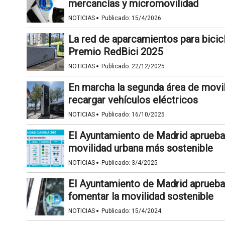
mercancías y micromovilidad
·
NOTICIAS
Publicado:
15/4/2026
La red de aparcamientos para bicicl
Premio RedBici 2025
·
NOTICIAS
Publicado:
22/12/2025
En marcha la segunda área de movi
recargar vehículos eléctricos
·
NOTICIAS
Publicado:
16/10/2025
El Ayuntamiento de Madrid aprueba
movilidad urbana más sostenible
·
NOTICIAS
Publicado:
3/4/2025
El Ayuntamiento de Madrid aprueba 
fomentar la movilidad sostenible
·
NOTICIAS
Publicado:
15/4/2024