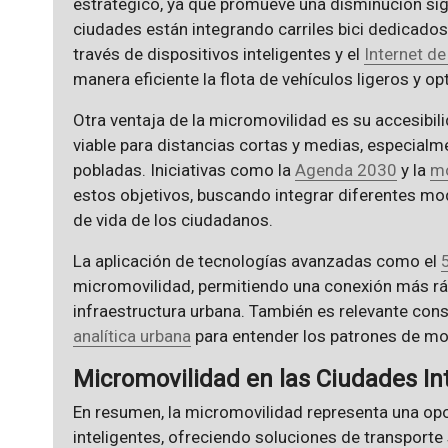
estratégico, ya que promueve una disminución sign
ciudades están integrando carriles bici dedicados
través de dispositivos inteligentes y el
Internet de
manera eficiente la flota de vehículos ligeros y op
Otra ventaja de la micromovilidad es su accesibil
viable para distancias cortas y medias, especia
pobladas. Iniciativas como la
Agenda 2030
y la
mo
estos objetivos, buscando integrar diferentes mo
de vida de los ciudadanos.
La aplicación de tecnologías avanzadas como el
micromovilidad, permitiendo una conexión más rápi
infraestructura urbana. También es relevante cons
analítica urbana
para entender los patrones de mov
Micromovilidad en las Ciudades In
En resumen, la micromovilidad representa una opo
inteligentes, ofreciendo soluciones de transporte 