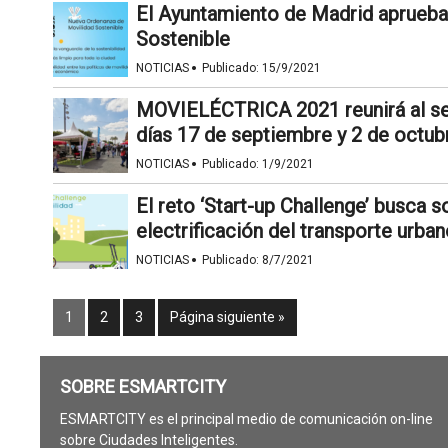
El Ayuntamiento de Madrid aprueba
Sostenible
·
NOTICIAS
Publicado:
15/9/2021
MOVIELÉCTRICA 2021 reunirá al sect
días 17 de septiembre y 2 de octub
·
NOTICIAS
Publicado:
1/9/2021
El reto ‘Start-up Challenge’ busca 
electrificación del transporte urba
·
NOTICIAS
Publicado:
8/7/2021
1
2
3
Página siguiente »
SOBRE ESMARTCITY
ESMARTCITY es el principal medio de comunicación on-line
sobre Ciudades Inteligentes.