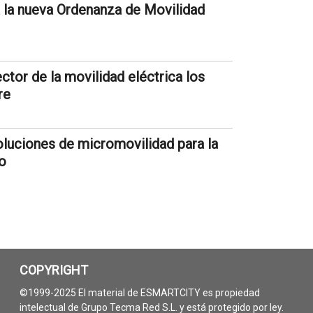
 la nueva Ordenanza de Movilidad
or de la movilidad eléctrica los
re
soluciones de micromovilidad para la
no
COPYRIGHT
©1999-2025 El material de ESMARTCITY es propiedad
intelectual de Grupo Tecma Red S.L. y está protegido por ley.