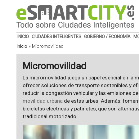
INICIO
CIUDADES INTELIGENTES
GOBIERNO / ECONOMÍA
MO
Inicio
»
Micromovilidad
Micromovilidad
La micromovilidad juega un papel esencial en la mo
ofrecer soluciones de transporte sostenibles y e
reducir la congestión vehicular y las emisiones 
movilidad urbana
de estas urbes. Además, foment
bicicletas eléctricas y patinetes, que son alternat
tradicional motorizado.