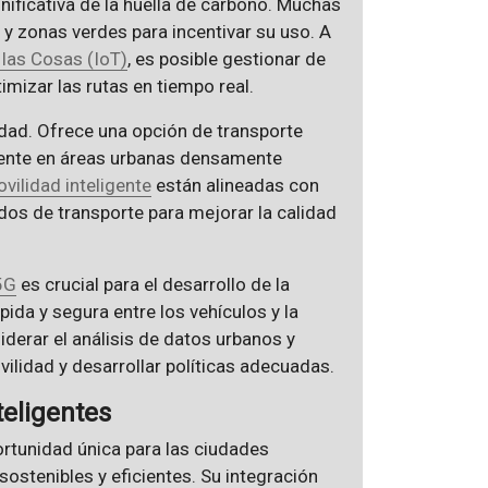
ificativa de la huella de carbono. Muchas
 y zonas verdes para incentivar su uso. A
 las Cosas (IoT)
, es posible gestionar de
timizar las rutas en tiempo real.
idad. Ofrece una opción de transporte
lmente en áreas urbanas densamente
vilidad inteligente
están alineadas con
dos de transporte para mejorar la calidad
5G
es crucial para el desarrollo de la
da y segura entre los vehículos y la
iderar el análisis de datos urbanos y
ilidad y desarrollar políticas adecuadas.
teligentes
rtunidad única para las ciudades
sostenibles y eficientes. Su integración