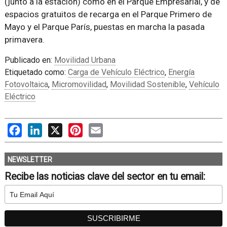
(junto a la estación) como en el Parque Empresarial, y de
espacios gratuitos de recarga en el Parque Primero de
Mayo y el Parque París, puestas en marcha la pasada
primavera.
Publicado en:
Movilidad Urbana
Etiquetado como:
Carga de Vehículo Eléctrico
,
Energía
Fotovoltaica
,
Micromovilidad
,
Movilidad Sostenible
,
Vehículo
Eléctrico
Facebook
LinkedIn
X
Pinterest
Email
NEWSLETTER
Recibe las noticias clave del sector en tu email: