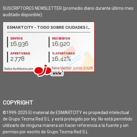
SUSCRIPTORES NEWSLETTER (promedio diario durante último mes
auditado disponible):
COPYRIGHT
©1999-2025 El material de ESMARTCITY es propiedad intelectual
de Grupo Tecma Red S.L. y está protegido por ley. No está permitido
utilizarlo de ninguna manera sin hacer referencia a la fuente y sin
permiso por escrito de Grupo Tecma Red S.L.