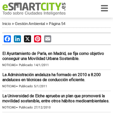
Inicio
»
Gestión Ambiental
»
Página 54
Facebook
LinkedIn
X
Pinterest
Email
El Ayuntamiento de Parla, en Madrid, se fija como objetivo
conseguir una Movilidad Urbana Sostenible.
·
NOTICIAS
Publicado:
14/1/2011
La Administración andaluza ha formado en 2010 a 8.200
andaluces en técnicas de conducción eficiente.
·
NOTICIAS
Publicado:
5/1/2011
La Universidad de Elche aprueba un plan que promoverá la
movilidad sostenible, entre otros hábitos medioambientales.
·
NOTICIAS
Publicado:
27/12/2010