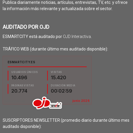
Publica diariamente noticias, artículos, entrevistas, TV, etc. y ofrece
la información más relevante y actualizada sobre el sector.
AUDITADO POR OJD
ESMARTCITY está auditado por
OJD Interactiva
.
TRÁFICO WEB (durante último mes auditado disponible):
SUSCRIPTORES NEWSLETTER (promedio diario durante último mes
auditado disponible):