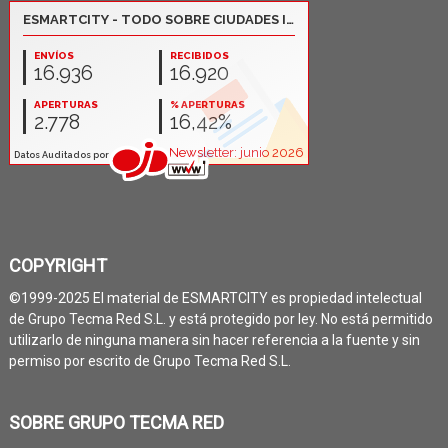
COPYRIGHT
©1999-2025 El material de ESMARTCITY es propiedad intelectual
de Grupo Tecma Red S.L. y está protegido por ley. No está permitido
utilizarlo de ninguna manera sin hacer referencia a la fuente y sin
permiso por escrito de Grupo Tecma Red S.L.
SOBRE GRUPO TECMA RED