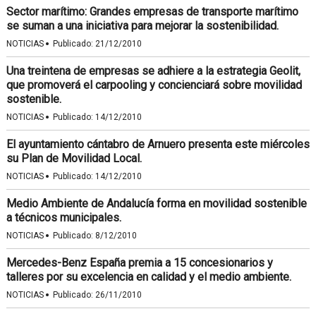
Sector marítimo: Grandes empresas de transporte marítimo
se suman a una iniciativa para mejorar la sostenibilidad.
·
NOTICIAS
Publicado:
21/12/2010
Una treintena de empresas se adhiere a la estrategia Geolit,
que promoverá el carpooling y concienciará sobre movilidad
sostenible.
·
NOTICIAS
Publicado:
14/12/2010
El ayuntamiento cántabro de Arnuero presenta este miércoles
su Plan de Movilidad Local.
·
NOTICIAS
Publicado:
14/12/2010
Medio Ambiente de Andalucía forma en movilidad sostenible
a técnicos municipales.
·
NOTICIAS
Publicado:
8/12/2010
Mercedes-Benz España premia a 15 concesionarios y
talleres por su excelencia en calidad y el medio ambiente.
·
NOTICIAS
Publicado:
26/11/2010