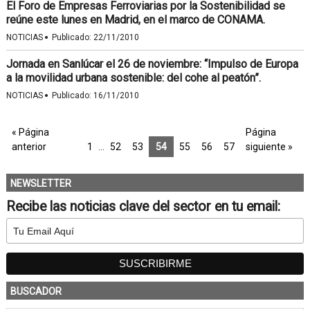
El Foro de Empresas Ferroviarias por la Sostenibilidad se
reúne este lunes en Madrid, en el marco de CONAMA.
·
NOTICIAS
Publicado:
22/11/2010
Jornada en Sanlúcar el 26 de noviembre: “Impulso de Europa
a la movilidad urbana sostenible: del cohe al peatón”.
·
NOTICIAS
Publicado:
16/11/2010
« Página
Página
anterior
1
…
52
53
54
55
56
57
siguiente »
NEWSLETTER
Recibe las noticias clave del sector en tu email:
BUSCADOR