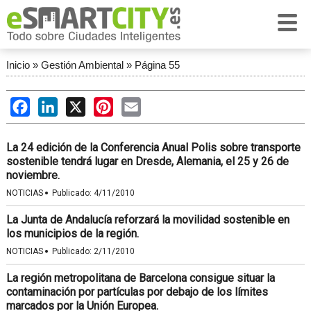
Inicio
»
Gestión Ambiental
»
Página 55
Facebook
LinkedIn
X
Pinterest
Email
La 24 edición de la Conferencia Anual Polis sobre transporte
sostenible tendrá lugar en Dresde, Alemania, el 25 y 26 de
noviembre.
·
NOTICIAS
Publicado:
4/11/2010
La Junta de Andalucía reforzará la movilidad sostenible en
los municipios de la región.
·
NOTICIAS
Publicado:
2/11/2010
La región metropolitana de Barcelona consigue situar la
contaminación por partículas por debajo de los límites
marcados por la Unión Europea.