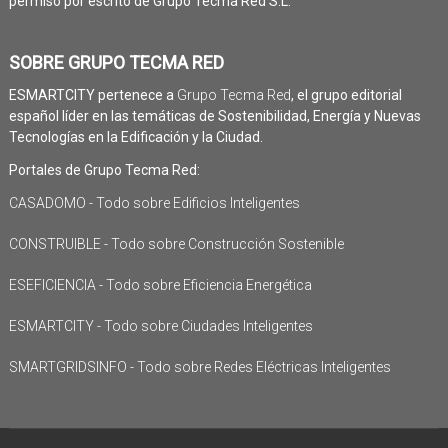
permiso por escrito de Grupo Tecma Red S.L.
SOBRE GRUPO TECMA RED
ESMARTCITY pertenece a
Grupo Tecma Red
, el grupo editorial
español líder en las temáticas de Sostenibilidad, Energía y Nuevas
Tecnologías en la Edificación y la Ciudad.
Portales de Grupo Tecma Red:
CASADOMO - Todo sobre Edificios Inteligentes
CONSTRUIBLE - Todo sobre Construcción Sostenible
ESEFICIENCIA - Todo sobre Eficiencia Energética
ESMARTCITY - Todo sobre Ciudades Inteligentes
SMARTGRIDSINFO - Todo sobre Redes Eléctricas Inteligentes