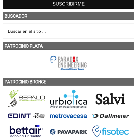
BUSCADOR
PATROCINIO PLATA
PATROCINIO BRONCE