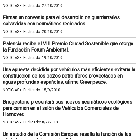
·
NOTICIAS
Publicado:
27/10/2010
Firman un convenio para el desarrollo de guardarraíles
salvavidas con neumáticos reciclados.
·
NOTICIAS
Publicado:
20/10/2010
Palencia recibe el VIII Premio Ciudad Sostenible que otorga
la Fundación Forum Ambiental.
·
NOTICIAS
Publicado:
19/10/2010
Una apuesta decidida por vehículos más eficientes evitaría la
construcción de los pozos petrolíferos proyectados en
aguas profundas españolas, afirma Greenpeace.
·
NOTICIAS
Publicado:
15/9/2010
Bridgestone presentará sus nuevos neumáticos ecológicos
para camión en el salón de Vehículos Comerciales de
Hannover.
·
NOTICIAS
Publicado:
8/9/2010
Un estudio de la Comisión Europea resalta la función de las