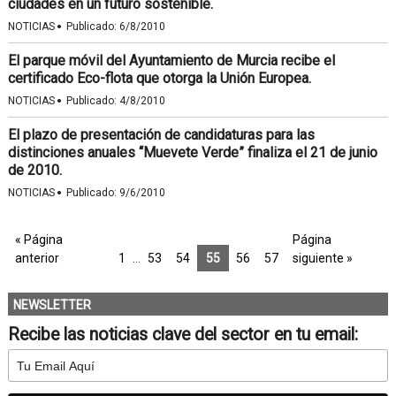
ciudades en un futuro sostenible.
·
NOTICIAS
Publicado:
6/8/2010
El parque móvil del Ayuntamiento de Murcia recibe el
certificado Eco-flota que otorga la Unión Europea.
·
NOTICIAS
Publicado:
4/8/2010
El plazo de presentación de candidaturas para las
distinciones anuales “Muevete Verde” finaliza el 21 de junio
de 2010.
·
NOTICIAS
Publicado:
9/6/2010
« Página
Página
anterior
1
…
53
54
55
56
57
siguiente »
NEWSLETTER
Recibe las noticias clave del sector en tu email: