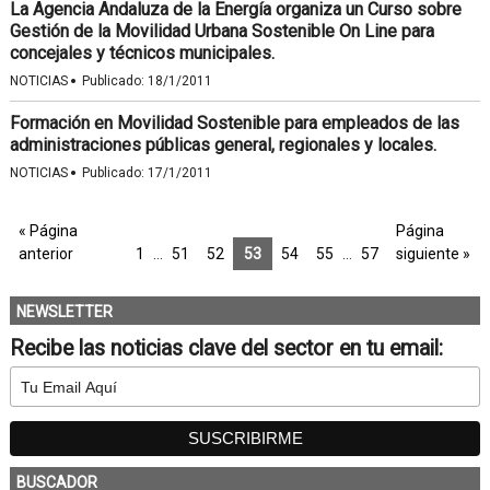
La Agencia Andaluza de la Energía organiza un Curso sobre
Gestión de la Movilidad Urbana Sostenible On Line para
concejales y técnicos municipales.
·
NOTICIAS
Publicado:
18/1/2011
Formación en Movilidad Sostenible para empleados de las
administraciones públicas general, regionales y locales.
·
NOTICIAS
Publicado:
17/1/2011
« Página
Página
anterior
1
…
51
52
53
54
55
…
57
siguiente »
NEWSLETTER
Recibe las noticias clave del sector en tu email:
BUSCADOR