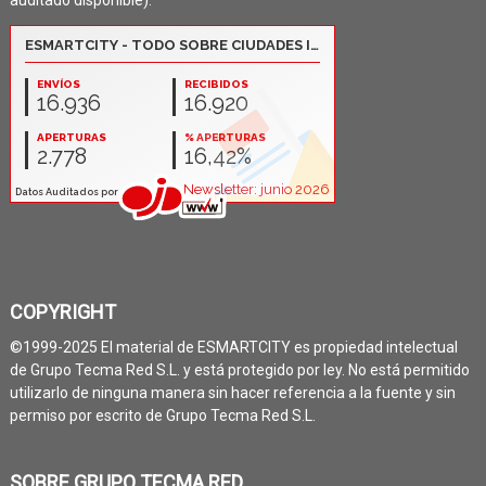
COPYRIGHT
©1999-2025 El material de ESMARTCITY es propiedad intelectual
de Grupo Tecma Red S.L. y está protegido por ley. No está permitido
utilizarlo de ninguna manera sin hacer referencia a la fuente y sin
permiso por escrito de Grupo Tecma Red S.L.
SOBRE GRUPO TECMA RED