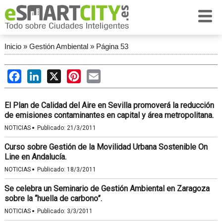
Inicio
»
Gestión Ambiental
»
Página 53
Facebook
LinkedIn
X
Pinterest
Email
El Plan de Calidad del Aire en Sevilla promoverá la reducción
de emisiones contaminantes en capital y área metropolitana.
·
NOTICIAS
Publicado:
21/3/2011
Curso sobre Gestión de la Movilidad Urbana Sostenible On
Line en Andalucía.
·
NOTICIAS
Publicado:
18/3/2011
Se celebra un Seminario de Gestión Ambiental en Zaragoza
sobre la “huella de carbono”.
·
NOTICIAS
Publicado:
3/3/2011