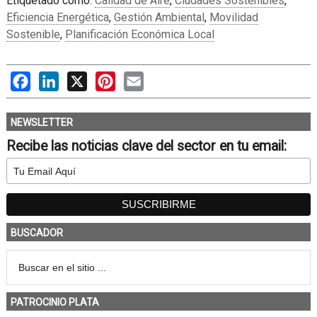
Etiquetado como:
Calidad de Aire
,
Ciudades Sostenibles
,
Eficiencia Energética
,
Gestión Ambiental
,
Movilidad
Sostenible
,
Planificación Económica Local
Facebook
LinkedIn
X
Pinterest
Email
NEWSLETTER
Recibe las noticias clave del sector en tu email:
BUSCADOR
PATROCINIO PLATA