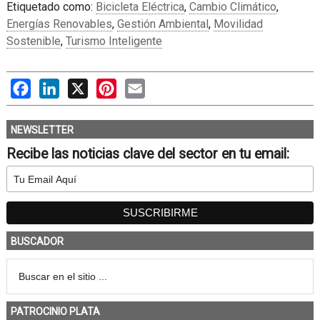
Etiquetado como:
Bicicleta Eléctrica
,
Cambio Climático
,
Energías Renovables
,
Gestión Ambiental
,
Movilidad
Sostenible
,
Turismo Inteligente
Facebook
LinkedIn
X
Pinterest
Email
NEWSLETTER
Recibe las noticias clave del sector en tu email:
BUSCADOR
PATROCINIO PLATA