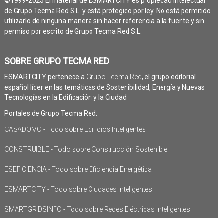
©1999-2025 El material de ESMARTCITY es propiedad intelectual
de Grupo Tecma Red S.L. y está protegido por ley. No está permitido
utilizarlo de ninguna manera sin hacer referencia a la fuente y sin
permiso por escrito de Grupo Tecma Red S.L.
SOBRE GRUPO TECMA RED
ESMARTCITY pertenece a
Grupo Tecma Red
, el grupo editorial
español líder en las temáticas de Sostenibilidad, Energía y Nuevas
Tecnologías en la Edificación y la Ciudad.
Portales de Grupo Tecma Red:
CASADOMO - Todo sobre Edificios Inteligentes
CONSTRUIBLE - Todo sobre Construcción Sostenible
ESEFICIENCIA - Todo sobre Eficiencia Energética
ESMARTCITY - Todo sobre Ciudades Inteligentes
SMARTGRIDSINFO - Todo sobre Redes Eléctricas Inteligentes