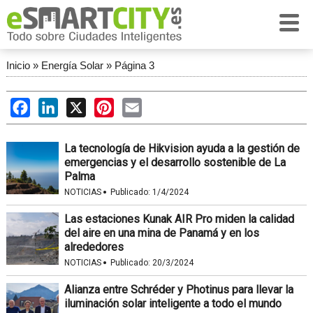
Inicio
»
Energía Solar
»
Página 3
Facebook
LinkedIn
X
Pinterest
Email
La tecnología de Hikvision ayuda a la gestión de
emergencias y el desarrollo sostenible de La
Palma
·
NOTICIAS
Publicado:
1/4/2024
Las estaciones Kunak AIR Pro miden la calidad
del aire en una mina de Panamá y en los
alrededores
·
NOTICIAS
Publicado:
20/3/2024
Alianza entre Schréder y Photinus para llevar la
iluminación solar inteligente a todo el mundo