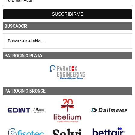
BUSCADOR
PATROCINIO PLATA
PATROCINIO BRONCE