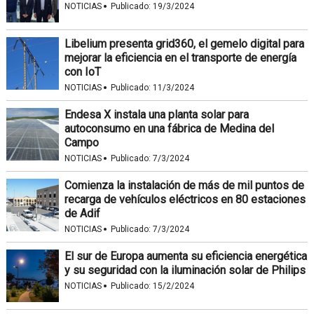
·
NOTICIAS
Publicado:
19/3/2024
Libelium presenta grid360, el gemelo digital para
mejorar la eficiencia en el transporte de energía
con IoT
·
NOTICIAS
Publicado:
11/3/2024
Endesa X instala una planta solar para
autoconsumo en una fábrica de Medina del
Campo
·
NOTICIAS
Publicado:
7/3/2024
Comienza la instalación de más de mil puntos de
recarga de vehículos eléctricos en 80 estaciones
de Adif
·
NOTICIAS
Publicado:
7/3/2024
El sur de Europa aumenta su eficiencia energética
y su seguridad con la iluminación solar de Philips
·
NOTICIAS
Publicado:
15/2/2024