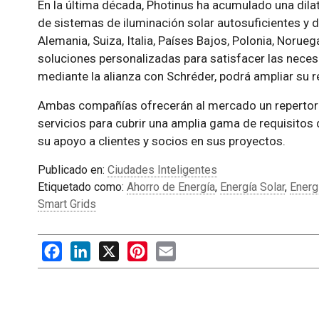
En la última década, Photinus ha acumulado una dilat
de sistemas de iluminación solar autosuficientes y de
Alemania, Suiza, Italia, Países Bajos, Polonia, Norue
soluciones personalizadas para satisfacer las necesi
mediante la alianza con Schréder, podrá ampliar su r
Ambas compañías ofrecerán al mercado un repertori
servicios para cubrir una amplia gama de requisitos
su apoyo a clientes y socios en sus proyectos.
Publicado en:
Ciudades Inteligentes
Etiquetado como:
Ahorro de Energía
,
Energía Solar
,
Energ
Smart Grids
Facebook
LinkedIn
X
Pinterest
Email