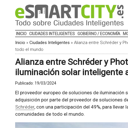
INICIO
CIUDADES INTELIGENTES
GOBIERNO / ECONOMÍA
MO
Inicio
»
Ciudades Inteligentes
»
Alianza entre Schréder y Phot
todo el mundo
Alianza entre Schréder y Photi
iluminación solar inteligente
Publicado:
19/03/2024
El proveedor europeo de soluciones de iluminación s
adquisición por parte del proveedor de soluciones de
Schréder
, con una participación del 49%, para llevar 
comunidades de todo el mundo.