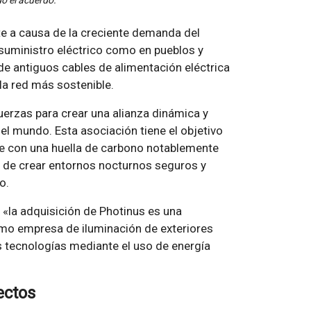
o el acuerdo.
te a causa de la creciente demanda del
suministro eléctrico como en pueblos y
de antiguos cables de alimentación eléctrica
la red más sostenible.
rzas para crear una alianza dinámica y
el mundo. Esta asociación tiene el objetivo
te con una huella de carbono notablemente
n de crear entornos nocturnos seguros y
o.
«la adquisición de Photinus es una
omo empresa de iluminación de exteriores
es tecnologías mediante el uso de energía
ectos