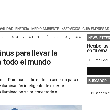
VILIDAD
ENERGÍA
MEDIO AMBIENTE
>SERVICIOS
GUÍA EMPRESAS
inus para llevar la iluminación solar inteligente a
NEWSLETTER
Recibe las 
en tu email
nus para llevar la
 a todo el mundo
olar Photinus ha firmado un acuerdo para su
BUSCADOR
 iluminación inteligente de exterior
la iluminación solar conectada a