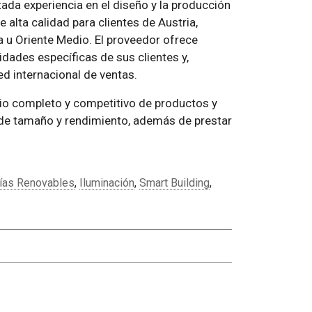
ada experiencia en el diseño y la producción
 alta calidad para clientes de Austria,
ga u Oriente Medio. El proveedor ofrece
dades específicas de sus clientes y,
ed internacional de ventas.
o completo y competitivo de productos y
 de tamaño y rendimiento, además de prestar
ías Renovables
,
Iluminación
,
Smart Building
,