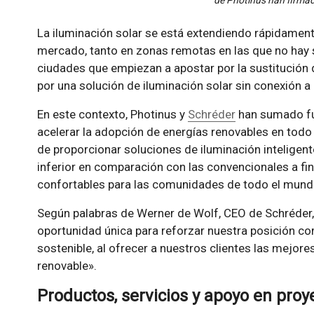
de Photinus han firmad
La iluminación solar se está extendiendo rápidamen
mercado, tanto en zonas remotas en las que no hay 
ciudades que empiezan a apostar por la sustitución 
por una solución de iluminación solar sin conexión a 
En este contexto, Photinus y
Schréder
han sumado fue
acelerar la adopción de energías renovables en todo 
de proporcionar soluciones de iluminación inteligen
inferior en comparación con las convencionales a fi
confortables para las comunidades de todo el mund
Según palabras de Werner de Wolf, CEO de Schréder, 
oportunidad única para reforzar nuestra posición c
sostenible, al ofrecer a nuestros clientes las mejor
renovable».
Productos, servicios y apoyo en proy