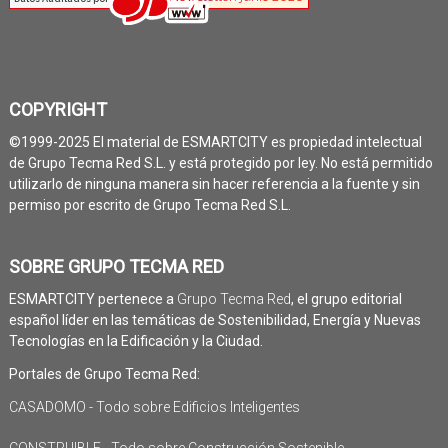
COPYRIGHT
©1999-2025 El material de ESMARTCITY es propiedad intelectual
de Grupo Tecma Red S.L. y está protegido por ley. No está permitido
utilizarlo de ninguna manera sin hacer referencia a la fuente y sin
permiso por escrito de Grupo Tecma Red S.L.
SOBRE GRUPO TECMA RED
ESMARTCITY pertenece a
Grupo Tecma Red
, el grupo editorial
español líder en las temáticas de Sostenibilidad, Energía y Nuevas
Tecnologías en la Edificación y la Ciudad.
Portales de Grupo Tecma Red:
CASADOMO - Todo sobre Edificios Inteligentes