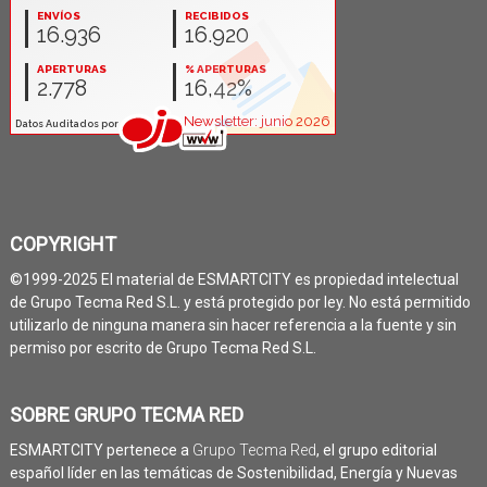
COPYRIGHT
©1999-2025 El material de ESMARTCITY es propiedad intelectual
de Grupo Tecma Red S.L. y está protegido por ley. No está permitido
utilizarlo de ninguna manera sin hacer referencia a la fuente y sin
permiso por escrito de Grupo Tecma Red S.L.
SOBRE GRUPO TECMA RED
ESMARTCITY pertenece a
Grupo Tecma Red
, el grupo editorial
español líder en las temáticas de Sostenibilidad, Energía y Nuevas