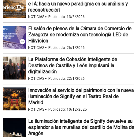
e IA: hacia un nuevo paradigma en su análisis y
reconstrucción’
·
NOTICIAS
Publicado:
13/3/2026
El salón de plenos de la Cámara de Comercio de
Zaragoza se moderniza con tecnología LED de
Hikvision
·
NOTICIAS
Publicado:
26/1/2026
La Plataforma de Cohesión Inteligente de
Destinos de Castilla y León impulsará la
digitalización
·
NOTICIAS
Publicado:
22/1/2026
Innovación al servicio del patrimonio con la nueva
iluminación de Signify en el Teatro Real de
Madrid
·
NOTICIAS
Publicado:
10/12/2025
La iluminación inteligente de Signify devuelve su
esplendor a las murallas del castillo de Molina de
Aragón