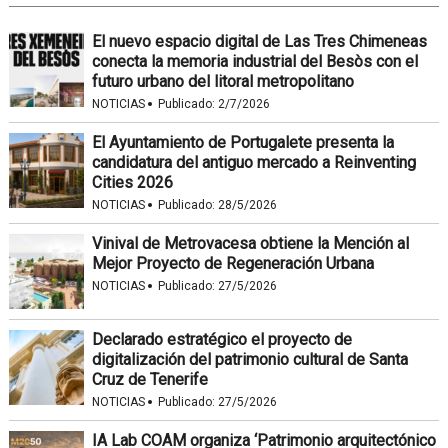
El nuevo espacio digital de Las Tres Chimeneas
conecta la memoria industrial del Besòs con el
futuro urbano del litoral metropolitano
·
NOTICIAS
Publicado:
2/7/2026
El Ayuntamiento de Portugalete presenta la
candidatura del antiguo mercado a Reinventing
Cities 2026
·
NOTICIAS
Publicado:
28/5/2026
Vinival de Metrovacesa obtiene la Mención al
Mejor Proyecto de Regeneración Urbana
·
NOTICIAS
Publicado:
27/5/2026
Declarado estratégico el proyecto de
digitalización del patrimonio cultural de Santa
Cruz de Tenerife
·
NOTICIAS
Publicado:
27/5/2026
IA Lab COAM organiza ‘Patrimonio arquitectónico